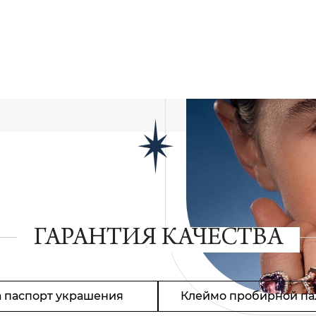
ГАРАНТИЯ КАЧЕСТВА
 паспорт украшения
Клеймо пробирной па