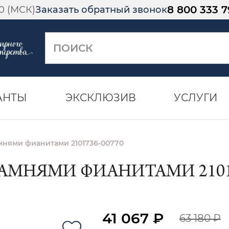
8 800 333 7
00 (МСК)
Заказать обратный звонок
АНТЫ
ЭКСКЛЮЗИВ
УСЛУГИ
амнями фианитами 2101736-00770
КАМНЯМИ ФИАНИТАМИ 21017
41 067 ₽
63 180 ₽