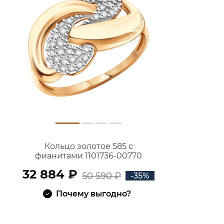
Кольцо золотое 585 с
фианитами 1101736-00770
32 884 ₽
50 590 ₽
-35%
Почему выгодно?
В КОРЗИНУ