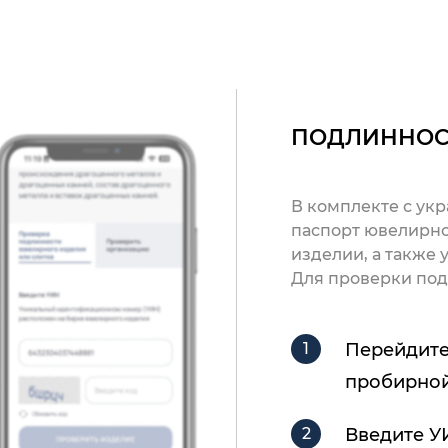
ПОДЛИННОС
В комплекте с ук
паспорт ювелирно
изделии, а также
Для проверки под
Перейдите
пробирной
Введите У