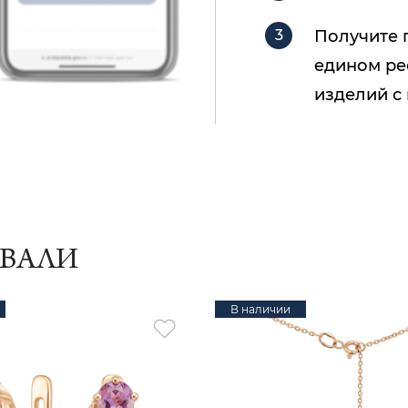
Получите 
едином ре
изделий с
ИВАЛИ
В наличии