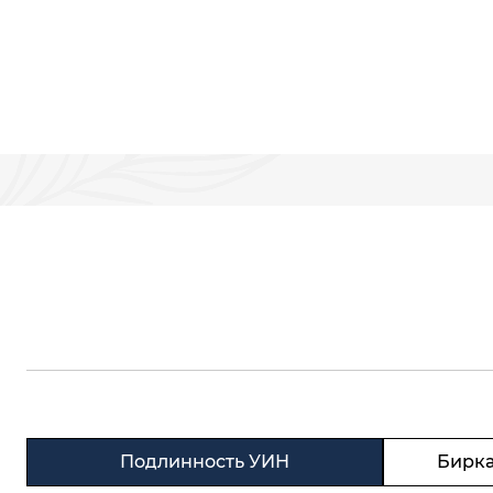
Подлинность УИН
Бирка