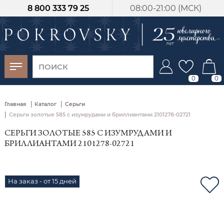
8 800 333 79 25
08:00-21:00 (МСК)
-30%
от 15 дней с
момента оплаты
0
0
|
|
Главная
Каталог
Серьги
|
Серьги золотые 585 с изумрудами и бриллиантами 2101278-02721
СЕРЬГИ ЗОЛОТЫЕ 585 С ИЗУМРУДАМИ И
БРИЛЛИАНТАМИ 2101278-02721
На заказ - от 15 дней