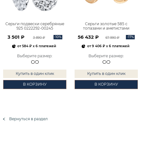
Серьги подвески серебряные
Серьги золотые 585 с
925 0222292-00245
топазами и аметистами
2101828М00900
3 501 ₽
56 432 ₽
-10%
-17%
3 890 ₽
67 990 ₽
от
584 ₽
x 6 платежей
от
9 406 ₽
x 6 платежей
Выберите размер
:
Выберите размер
:
Купить в один клик
Купить в один клик
В КОРЗИНУ
В КОРЗИНУ
Вернуться в раздел