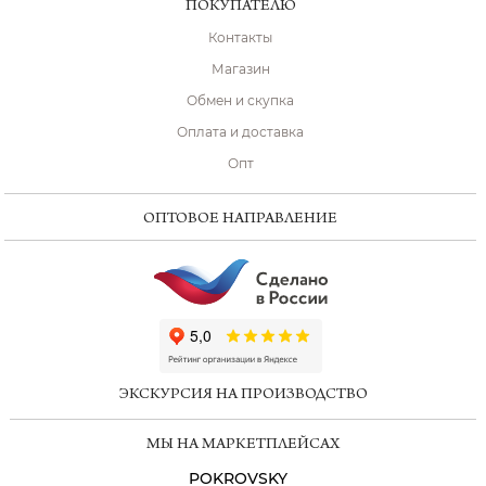
ПОКУПАТЕЛЮ
Контакты
Магазин
Обмен и скупка
Оплата и доставка
Опт
ОПТОВОЕ НАПРАВЛЕНИЕ
ChatApp
online
ЭКСКУРСИЯ НА ПРОИЗВОДСТВО
Мессенджеры
МЫ НА МАРКЕТПЛЕЙСАХ
Свяжитесь с нами через любой удобный
мессенджер!
POKROVSKY