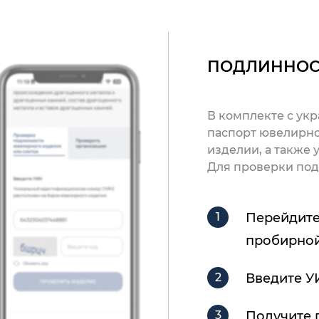
ПОДЛИННОС
В комплекте с ук
паспорт ювелирно
изделии, а также
Для проверки под
Перейдите
пробирной
Введите У
Получите 