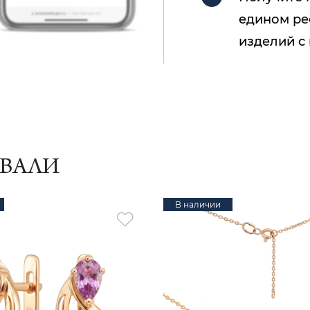
едином ре
изделий с
ИВАЛИ
В наличии