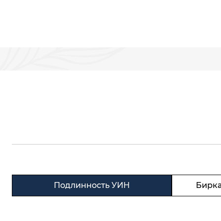
Подлинность УИН
Бирка