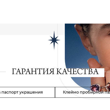
ГАРАНТИЯ КАЧЕСТВА
 паспорт украшения
Клеймо пробирной па