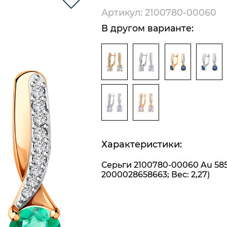
Артикул: 2100780-00060
В другом варианте:
Характеристики:
Серьги 2100780-00060 Au 585
2000028658663; Вес: 2,27)