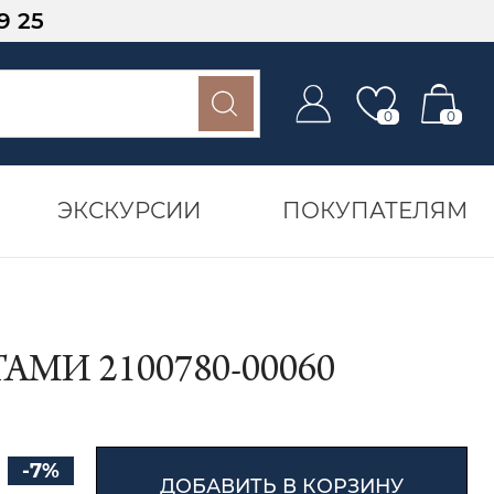
9 25
0
0
ЭКСКУРСИИ
ПОКУПАТЕЛЯМ
МИ 2100780-00060
-7%
ДОБАВИТЬ В КОРЗИНУ