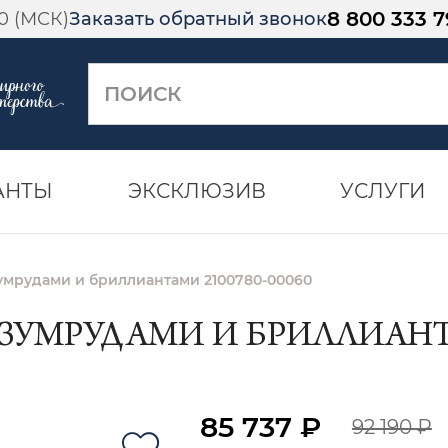
8 800 333 7
00 (МСК)
Заказать обратный звонок
АНТЫ
ЭКСКЛЮЗИВ
УСЛУГИ
зумрудами и бриллиантами 2100780-00060
ИЗУМРУДАМИ И БРИЛЛИАНТА
85 737 ₽
92 190 ₽