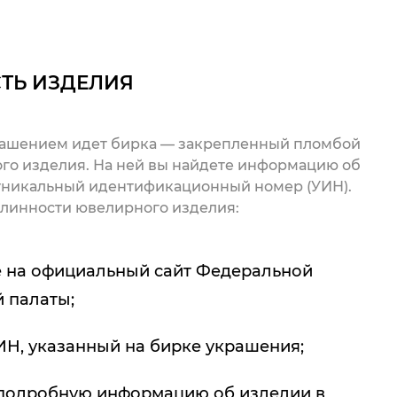
ТЬ ИЗДЕЛИЯ
рашением идет бирка — закрепленный пломбой
го изделия. На ней вы найдете информацию об
 уникальный идентификационный номер (УИН).
линности ювелирного изделия:
 на официальный сайт Федеральной
 палаты;
ИН, указанный на бирке украшения;
подробную информацию об изделии в