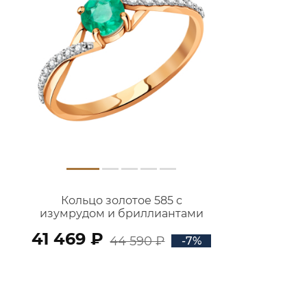
Кольцо золотое 585 с
изумрудом и бриллиантами
1100780-00060
41 469 ₽
44 590 ₽
-7%
В КОРЗИНУ