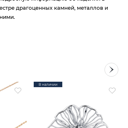
естре драгоценных камней, металлов и
 ними.
В наличии