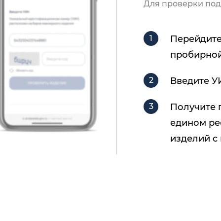
Для проверки под
Перейдите
пробирной
Введите У
Получите 
едином ре
изделий с