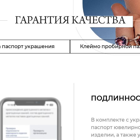
ГАРАНТИЯ КАЧЕСТВА
 паспорт украшения
Клеймо пробирной па
ПОДЛИННОС
В комплекте с ук
паспорт ювелирно
изделии, а также