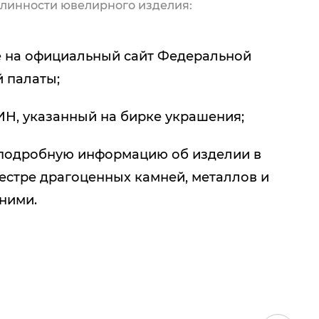
линности ювелирного изделия:
 на официальный сайт Федеральной
 палаты;
ИН, указанный на бирке украшения;
подробную информацию об изделии в
естре драгоценных камней, металлов и
 ними.