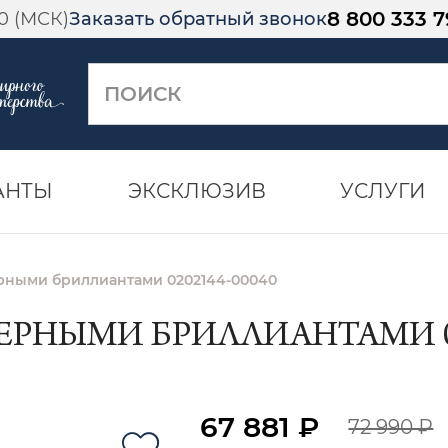
8 800 333 7
00 (МСК)
Заказать обратный звонок
АНТЫ
ЭКСКЛЮЗИВ
УСЛУГИ
ерными бриллиантами 0202144-00040
ЧЕРНЫМИ БРИЛЛИАНТАМИ 02
67 881 ₽
72 990 ₽