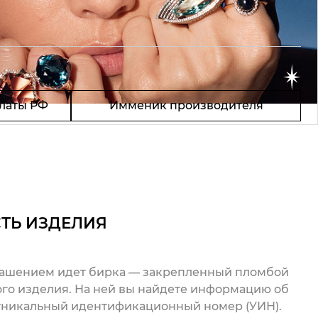
латы РФ
Имменик производителя
ТЬ ИЗДЕЛИЯ
рашением идет бирка — закрепленный пломбой
го изделия. На ней вы найдете информацию об
 уникальный идентификационный номер (УИН).