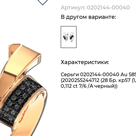
Артикул: 0202144-00040
В другом варианте:
Характеристики:
Серьги 0202144-00040 Au 58
(2020255244712 (28 Бр. кр57 (1
0,112 ct 7/6 /А черный))