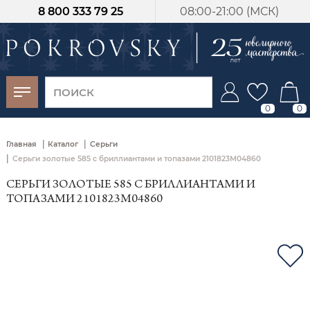
8 800 333 79 25
08:00-21:00 (МСК)
-30%
от 15 дней с
момента оплаты
0
0
|
|
Главная
Каталог
Серьги
|
Серьги золотые 585 с бриллиантами и топазами 2101823М04860
СЕРЬГИ ЗОЛОТЫЕ 585 С БРИЛЛИАНТАМИ И
ТОПАЗАМИ 2101823М04860