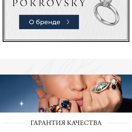
ГАРАНТИЯ КАЧЕСТВА