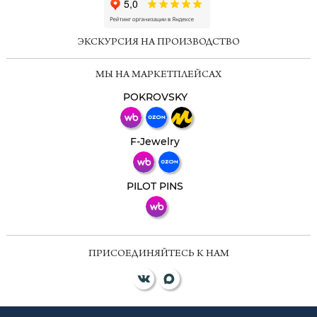
ChatApp
online
ЭКСКУРСИЯ НА ПРОИЗВОДСТВО
Мессенджеры
МЫ НА МАРКЕТПЛЕЙСАХ
Свяжитесь с нами через любой удобный
мессенджер!
POKROVSKY
Телеграм
Макс
F-Jewelry
ВКонтакте
PILOT PINS
ПРИСОЕДИНЯЙТЕСЬ К НАМ