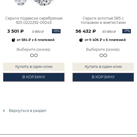
Серьги подвески серебряные
Серьги золотые 585 с
925 0222292-00245
топазами и аметистами
2101828М00900
3 501 ₽
56 432 ₽
-10%
-17%
3 890 ₽
67 990 ₽
от
584 ₽
x 6 платежей
от
9 406 ₽
x 6 платежей
Выберите размер
:
Выберите размер
:
Купить в один клик
Купить в один клик
В КОРЗИНУ
В КОРЗИНУ
Вернуться в раздел