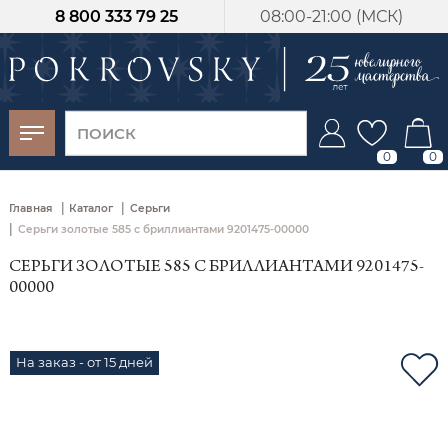
8 800 333 79 25
08:00-21:00 (МСК)
-30%
от 15 дней с
момента оплаты
0
0
|
|
Главная
Каталог
Серьги
|
Серьги золотые 585 с бриллиантами 9201475-00000
СЕРЬГИ ЗОЛОТЫЕ 585 С БРИЛЛИАНТАМИ 9201475-
00000
На заказ - от 15 дней