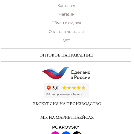
Контакты
Магазин
Обмен и скупка
Оплата и доставка
Опт
ОПТОВОЕ НАПРАВЛЕНИЕ
ChatApp
online
ЭКСКУРСИЯ НА ПРОИЗВОДСТВО
Мессенджеры
МЫ НА МАРКЕТПЛЕЙСАХ
Свяжитесь с нами через любой удобный
мессенджер!
POKROVSKY