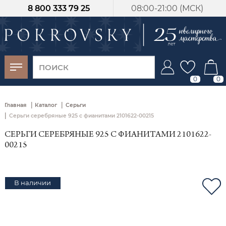
8 800 333 79 25
08:00-21:00 (МСК)
-30%
от 15 дней с
момента оплаты
0
0
|
|
Главная
Каталог
Серьги
|
Серьги серебряные 925 с фианитами 2101622-00215
СЕРЬГИ СЕРЕБРЯНЫЕ 925 С ФИАНИТАМИ 2101622-
00215
В наличии