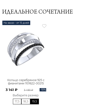
ИДЕАЛЬНОЕ СОЧЕТАНИЕ
На заказ - от 15 дней
Кольцо серебряное 925 с
фианитами 1101622-00215
3 141 ₽
-10%
3 490 ₽
Выберите размер
:
17,5
18,5
19,5