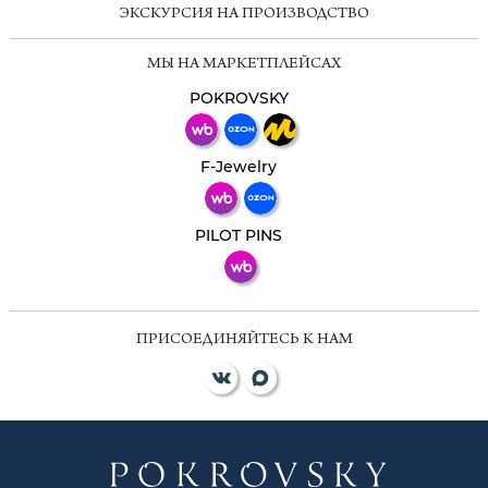
ЭКСКУРСИЯ НА ПРОИЗВОДСТВО
Мессенджеры
МЫ НА МАРКЕТПЛЕЙСАХ
Свяжитесь с нами через любой удобный
мессенджер!
POKROVSKY
Телеграм
Макс
F-Jewelry
ВКонтакте
PILOT PINS
ПРИСОЕДИНЯЙТЕСЬ К НАМ