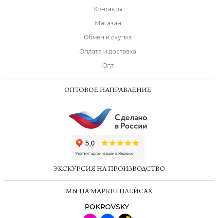
Контакты
Магазин
Обмен и скупка
Оплата и доставка
Опт
ОПТОВОЕ НАПРАВЛЕНИЕ
ChatApp
online
ЭКСКУРСИЯ НА ПРОИЗВОДСТВО
Мессенджеры
МЫ НА МАРКЕТПЛЕЙСАХ
Свяжитесь с нами через любой удобный
мессенджер!
POKROVSKY