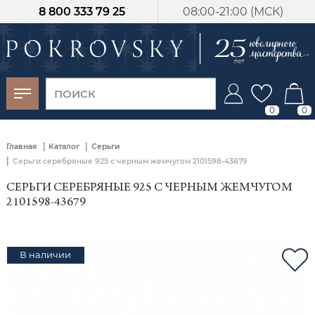
8 800 333 79 25
08:00-21:00 (МСК)
-30%
от 15 дней с
момента оплаты
0
0
|
|
Главная
Каталог
Серьги
|
Серьги серебряные 925 с черным жемчугом 2101598-43679
СЕРЬГИ СЕРЕБРЯНЫЕ 925 С ЧЕРНЫМ ЖЕМЧУГОМ
2101598-43679
В наличии