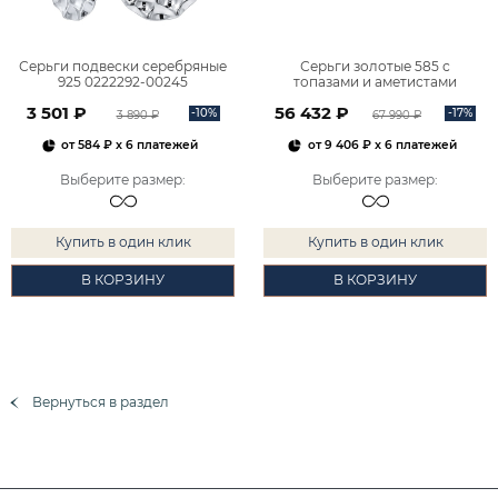
Серьги подвески серебряные
Серьги золотые 585 с
925 0222292-00245
топазами и аметистами
2101828М00900
3 501 ₽
56 432 ₽
-10%
-17%
3 890 ₽
67 990 ₽
от
584 ₽
x 6 платежей
от
9 406 ₽
x 6 платежей
Выберите размер
:
Выберите размер
:
Купить в один клик
Купить в один клик
В КОРЗИНУ
В КОРЗИНУ
Вернуться в раздел