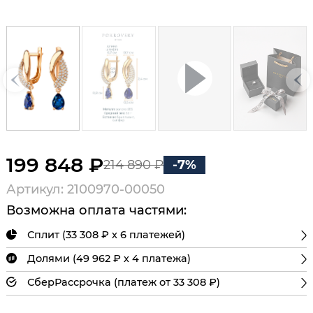
199 848 ₽
214 890 ₽
-7%
Артикул: 2100970-00050
Возможна оплата частями:
Сплит (33 308 ₽ х 6 платежей)
Долями (49 962 ₽ х 4 платежа)
СберРассрочка (платеж от 33 308 ₽)