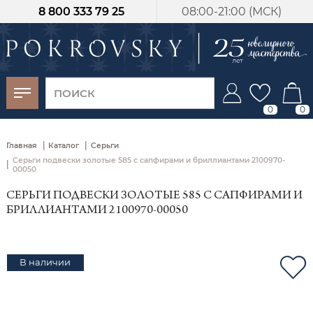
8 800 333 79 25
08:00-21:00 (МСК)
-30%
от 15 дней с
момента оплаты
0
0
|
|
Главная
Каталог
Серьги
Серьги подвески золотые 585 с сапфирами и бриллиантами 2100970-
|
00050
СЕРЬГИ ПОДВЕСКИ ЗОЛОТЫЕ 585 С САПФИРАМИ И
БРИЛЛИАНТАМИ 2100970-00050
В наличии