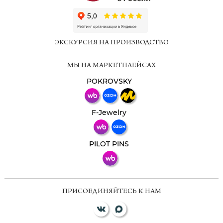
ChatApp
online
ЭКСКУРСИЯ НА ПРОИЗВОДСТВО
Мессенджеры
МЫ НА МАРКЕТПЛЕЙСАХ
Свяжитесь с нами через любой удобный
мессенджер!
POKROVSKY
Телеграм
Макс
F-Jewelry
ВКонтакте
PILOT PINS
ПРИСОЕДИНЯЙТЕСЬ К НАМ