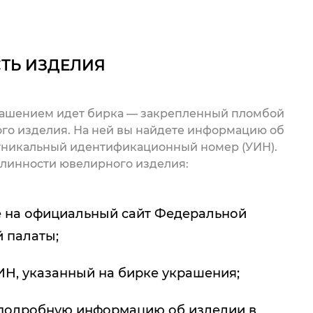
ТЬ ИЗДЕЛИЯ
рашением идет бирка — закрепленный пломбой
го изделия. На ней вы найдете информацию об
 уникальный идентификационный номер (УИН).
линности ювелирного изделия:
 на официальный сайт Федеральной
 палаты;
ИН, указанный на бирке украшения;
подробную информацию об изделии в