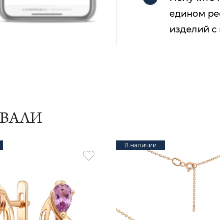
едином ре
изделий с
ИВАЛИ
В наличии