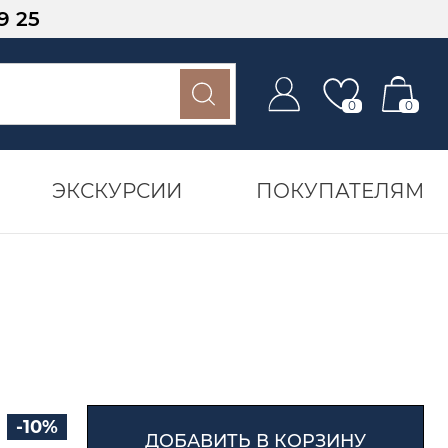
9 25
0
0
ЭКСКУРСИИ
ПОКУПАТЕЛЯМ
-10%
ДОБАВИТЬ В КОРЗИНУ