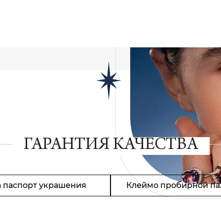
ГАРАНТИЯ КАЧЕСТВА
 паспорт украшения
Клеймо пробирной па