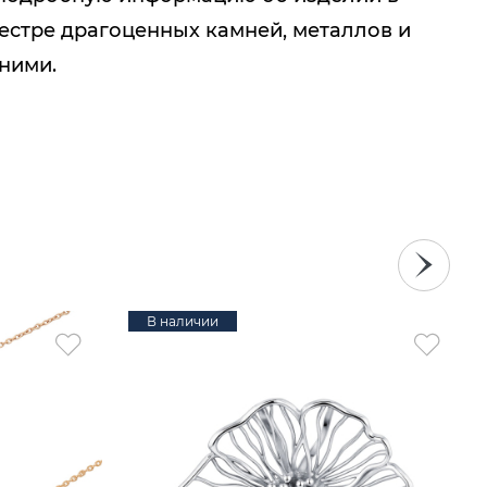
естре драгоценных камней, металлов и
 ними.
В наличии