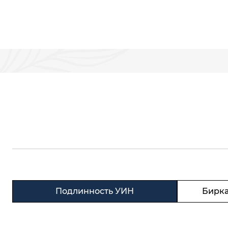
Подлинность УИН
Бирка