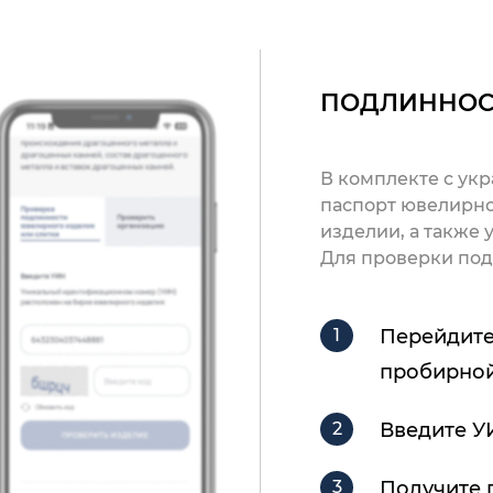
ПОДЛИННОС
В комплекте с ук
паспорт ювелирно
изделии, а также
Для проверки под
Перейдите
пробирной
Введите У
Получите 