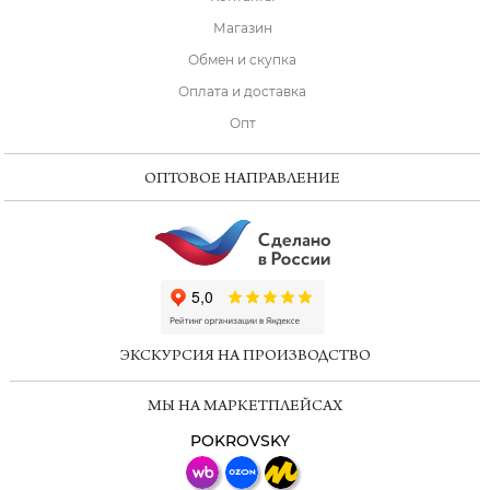
Магазин
Обмен и скупка
Оплата и доставка
Опт
ОПТОВОЕ НАПРАВЛЕНИЕ
ChatApp
online
ЭКСКУРСИЯ НА ПРОИЗВОДСТВО
Мессенджеры
МЫ НА МАРКЕТПЛЕЙСАХ
Свяжитесь с нами через любой удобный
мессенджер!
POKROVSKY