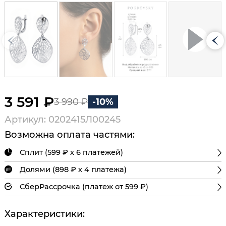
3 591 ₽
3 990 ₽
-10%
Артикул: 0202415Л00245
Возможна оплата частями:
Сплит (599 ₽ х 6 платежей)
Долями (898 ₽ х 4 платежа)
СберРассрочка (платеж от 599 ₽)
Характеристики: