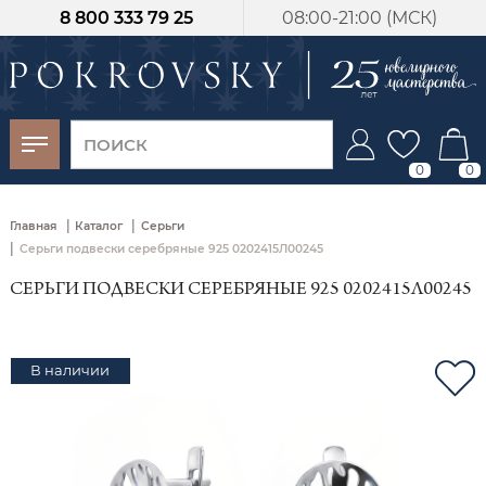
8 800 333 79 25
08:00-21:00 (МСК)
-30%
от 15 дней с
момента оплаты
0
0
|
|
Главная
Каталог
Серьги
|
Серьги подвески серебряные 925 0202415Л00245
СЕРЬГИ ПОДВЕСКИ СЕРЕБРЯНЫЕ 925 0202415Л00245
В наличии