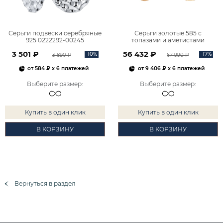
Серьги подвески серебряные
Серьги золотые 585 с
925 0222292-00245
топазами и аметистами
2101828М00900
3 501 ₽
56 432 ₽
-10%
-17%
3 890 ₽
67 990 ₽
от
584 ₽
x 6 платежей
от
9 406 ₽
x 6 платежей
Выберите размер
:
Выберите размер
:
Купить в один клик
Купить в один клик
В КОРЗИНУ
В КОРЗИНУ
Вернуться в раздел