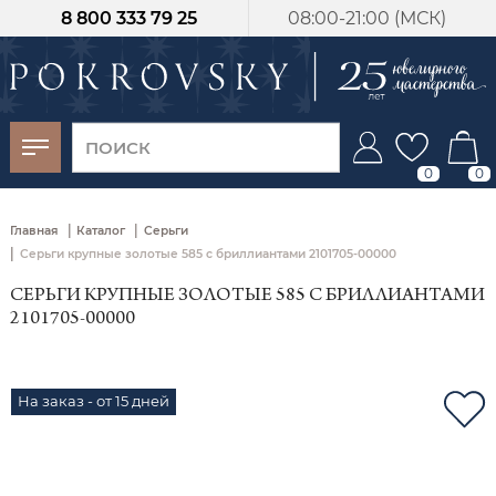
8 800 333 79 25
08:00-21:00 (МСК)
-30%
от 15 дней с
момента оплаты
0
0
|
|
Главная
Каталог
Серьги
|
Серьги крупные золотые 585 с бриллиантами 2101705-00000
СЕРЬГИ КРУПНЫЕ ЗОЛОТЫЕ 585 С БРИЛЛИАНТАМИ
2101705-00000
На заказ - от 15 дней