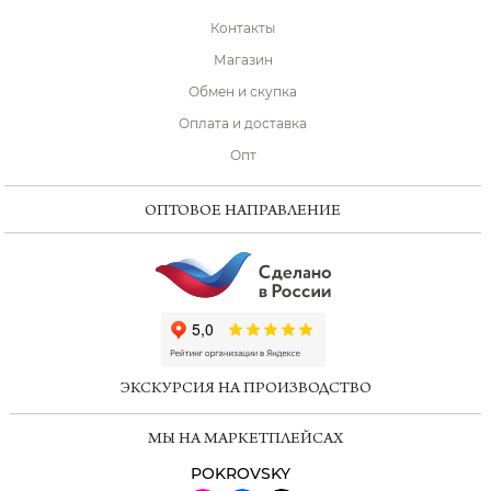
Контакты
Магазин
Обмен и скупка
Оплата и доставка
Опт
ОПТОВОЕ НАПРАВЛЕНИЕ
ChatApp
online
ЭКСКУРСИЯ НА ПРОИЗВОДСТВО
Мессенджеры
МЫ НА МАРКЕТПЛЕЙСАХ
Свяжитесь с нами через любой удобный
мессенджер!
POKROVSKY