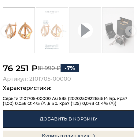
76 251 ₽
81 990 ₽
-7%
Артикул: 2101705-00000
Характеристики:
Серьги 2101705-00000 Au 585 (2020250922653(14 Бр. кр57
(1,00) 0,056 ct 4/5 /А ,6 Бр. кр57 (1,25) 0,048 ct 4/6 /А))
ДОБАВИТЬ В КОРЗИНУ
Купить в один клик