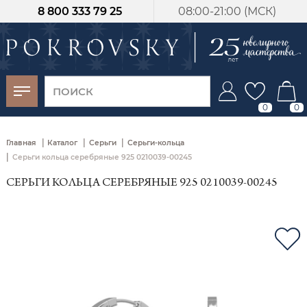
8 800 333 79 25
08:00-21:00 (МСК)
-30%
от 15 дней с
момента оплаты
0
0
|
|
|
Главная
Каталог
Серьги
Серьги-кольца
|
Серьги кольца серебряные 925 0210039-00245
СЕРЬГИ КОЛЬЦА СЕРЕБРЯНЫЕ 925 0210039-00245