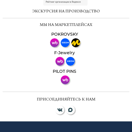
online
ЭКСКУРСИЯ НА ПРОИЗВОДСТВО
Мессенджеры
МЫ НА МАРКЕТПЛЕЙСАХ
Свяжитесь с нами через любой удобный
мессенджер!
POKROVSKY
Телеграм
Макс
F-Jewelry
ВКонтакте
PILOT PINS
ПРИСОЕДИНЯЙТЕСЬ К НАМ