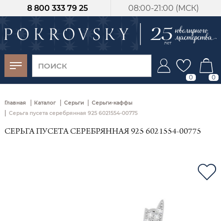
8 800 333 79 25
08:00-21:00 (МСК)
-30%
от 15 дней с
момента оплаты
0
0
|
|
|
Главная
Каталог
Серьги
Серьги-каффы
|
Серьга пусета серебрянная 925 6021554-00775
СЕРЬГА ПУСЕТА СЕРЕБРЯННАЯ 925 6021554-00775