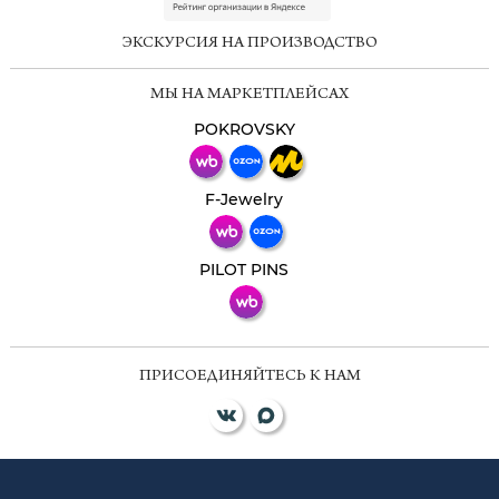
online
ЭКСКУРСИЯ НА ПРОИЗВОДСТВО
Мессенджеры
МЫ НА МАРКЕТПЛЕЙСАХ
Свяжитесь с нами через любой удобный
мессенджер!
POKROVSKY
Телеграм
Макс
F-Jewelry
ВКонтакте
PILOT PINS
ПРИСОЕДИНЯЙТЕСЬ К НАМ