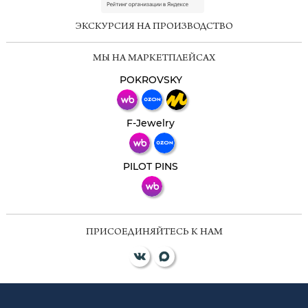
online
ЭКСКУРСИЯ НА ПРОИЗВОДСТВО
Мессенджеры
МЫ НА МАРКЕТПЛЕЙСАХ
Свяжитесь с нами через любой удобный
мессенджер!
POKROVSKY
Телеграм
Макс
F-Jewelry
ВКонтакте
PILOT PINS
ПРИСОЕДИНЯЙТЕСЬ К НАМ