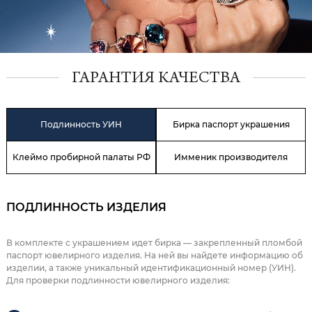
ГАРАНТИЯ КАЧЕСТВА
Подлинность УИН
Бирка паспорт украшения
Клеймо пробирной палаты РФ
Имменик производителя
ПОДЛИННОСТЬ ИЗДЕЛИЯ
В комплекте с украшением идет бирка — закрепленный пломбой
паспорт ювелирного изделия. На ней вы найдете информацию об
изделии, а также уникальный идентификационный номер (УИН).
Для проверки подлинности ювелирного изделия: