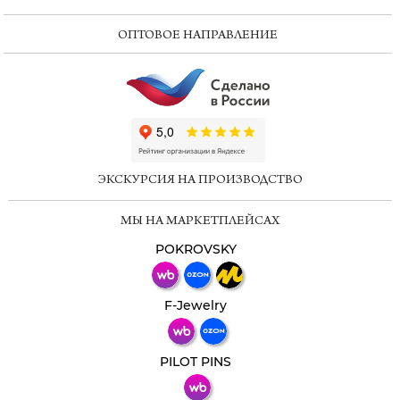
ОПТОВОЕ НАПРАВЛЕНИЕ
ChatApp
online
ЭКСКУРСИЯ НА ПРОИЗВОДСТВО
Мессенджеры
МЫ НА МАРКЕТПЛЕЙСАХ
Свяжитесь с нами через любой удобный
мессенджер!
POKROVSKY
Телеграм
Макс
F-Jewelry
ВКонтакте
PILOT PINS