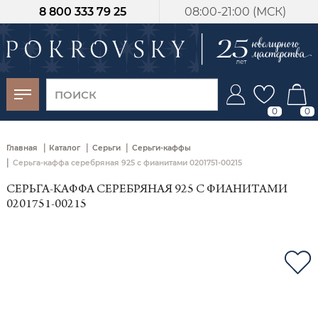
8 800 333 79 25
08:00-21:00 (МСК)
-30%
от 15 дней с
момента оплаты
0
0
|
|
|
Главная
Каталог
Серьги
Серьги-каффы
|
Серьга-каффа серебряная 925 с фианитами 0201751-00215
СЕРЬГА-КАФФА СЕРЕБРЯНАЯ 925 С ФИАНИТАМИ
0201751-00215