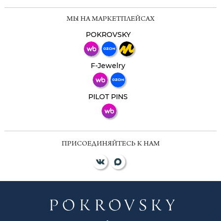
Мессенджеры
МЫ НА МАРКЕТПЛЕЙСАХ
Свяжитесь с нами через любой удобный
мессенджер!
POKROVSKY
Телеграм
Макс
F-Jewelry
ВКонтакте
PILOT PINS
ПРИСОЕДИНЯЙТЕСЬ К НАМ