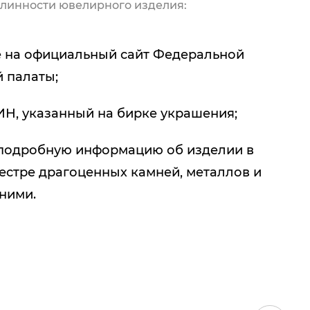
линности ювелирного изделия:
 на официальный сайт Федеральной
 палаты;
ИН, указанный на бирке украшения;
подробную информацию об изделии в
естре драгоценных камней, металлов и
 ними.