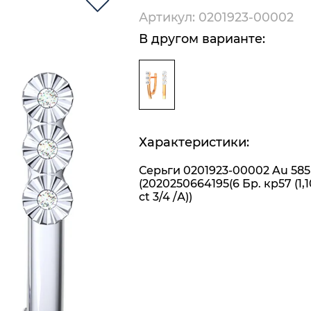
Артикул: 0201923-00002
В другом варианте:
Характеристики:
Серьги 0201923-00002 Au 585
(2020250664195(6 Бр. кр57 (1,1
ct 3/4 /А))