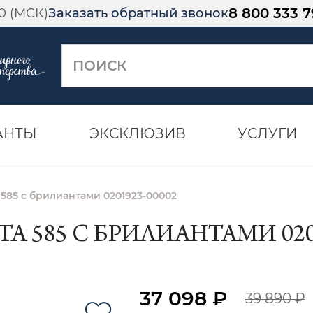
8 800 333 7
00 (МСК)
Заказать обратный звонок
АНТЫ
ЭКСКЛЮЗИВ
УСЛУГИ
 585 с брилиантами 0201923-00002
А 585 С БРИЛИАНТАМИ 0201
37 098 ₽
39 890 ₽