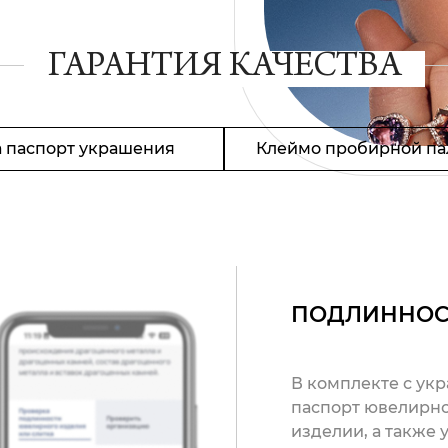
ГАРАНТИЯ КАЧЕСТВА
 паспорт украшения
Клеймо пробирной па
ПОДЛИННОС
В комплекте с ук
паспорт ювелирно
изделии, а также