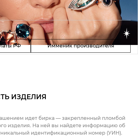
латы РФ
Имменик производителя
ТЬ ИЗДЕЛИЯ
рашением идет бирка — закрепленный пломбой
го изделия. На ней вы найдете информацию об
 уникальный идентификационный номер (УИН).