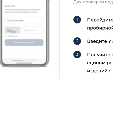
Для проверки под
Перейдите
пробирной
Введите У
Получите 
едином ре
изделий с