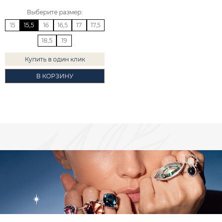
Выберите размер
:
15
15,5
16
16,5
17
17,5
18,5
19
Купить в один клик
В КОРЗИНУ