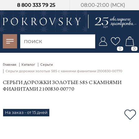
8 800 333 79 25
08:00-21:00 (МСК)
-30%
от 15 дней с
момента оплаты
0
0
|
|
Главная
Каталог
Серьги
|
Серьги дорожки золотые 585 с камнями фианитами 2100830-00770
СЕРЬГИ ДОРОЖКИ ЗОЛОТЫЕ 585 С КАМНЯМИ
ФИАНИТАМИ 2100830-00770
На заказ - от 15 дней