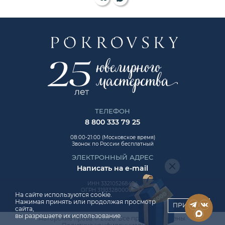
ТЕЛЕФОН
8 800 333 79 25
08:00-21:00 (Московское время)
Звонок по России бесплатный
ЭЛЕКТРОННЫЙ АДРЕС
Написать на e-mail
ИНН 332105268454
ОГРН 319332800006992
На сайте используются cookie.
Нажимая принять или продолжая просмотр
ПРИНЯТЬ
сайта,
вы разрешаете их использование.
Авторские права © 2026. Все права защищены.
ChatApp