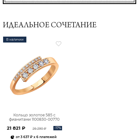
ИДЕАЛЬНОЕ СОЧЕТАНИЕ
В наличии
Кольцо золотое 585 с
фианитами 1100830-00770
21 821 ₽
-17%
26 290 ₽
от
3 637 ₽
x 6 платежей