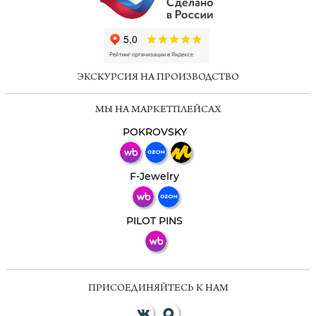
ChatApp
online
ЭКСКУРСИЯ НА ПРОИЗВОДСТВО
Мессенджеры
МЫ НА МАРКЕТПЛЕЙСАХ
Свяжитесь с нами через любой удобный
мессенджер!
POKROVSKY
Телеграм
Макс
F-Jewelry
ВКонтакте
PILOT PINS
ПРИСОЕДИНЯЙТЕСЬ К НАМ