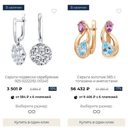
В наличии
В наличии
Серьги подвески серебряные
Серьги золотые 585 с
925 0222292-00245
топазами и аметистами
2101828М00900
3 501 ₽
56 432 ₽
-10%
-17%
3 890 ₽
67 990 ₽
от
584 ₽
x 6 платежей
от
9 406 ₽
x 6 платежей
Выберите размер
:
Выберите размер
:
Купить в один клик
Купить в один клик