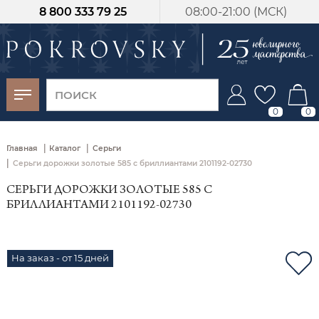
8 800 333 79 25
08:00-21:00 (МСК)
-30%
от 15 дней с
момента оплаты
0
0
|
|
Главная
Каталог
Серьги
|
Серьги дорожки золотые 585 с бриллиантами 2101192-02730
СЕРЬГИ ДОРОЖКИ ЗОЛОТЫЕ 585 С
БРИЛЛИАНТАМИ 2101192-02730
На заказ - от 15 дней