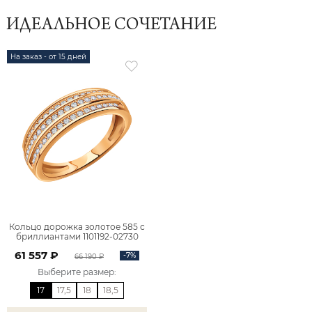
ИДЕАЛЬНОЕ СОЧЕТАНИЕ
На заказ - от 15 дней
Кольцо дорожка золотое 585 с
бриллиантами 1101192-02730
61 557 ₽
-7%
66 190 ₽
Выберите размер
:
17
17,5
18
18,5