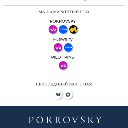
Мессенджеры
МЫ НА МАРКЕТПЛЕЙСАХ
Свяжитесь с нами через любой удобный
мессенджер!
POKROVSKY
Телеграм
Макс
F-Jewelry
ВКонтакте
PILOT PINS
ПРИСОЕДИНЯЙТЕСЬ К НАМ