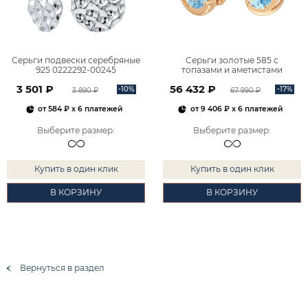
Серьги подвески серебряные
Серьги золотые 585 с
925 0222292-00245
топазами и аметистами
2101828М00900
3 501 ₽
56 432 ₽
-10%
-17%
3 890 ₽
67 990 ₽
от
584 ₽
x 6 платежей
от
9 406 ₽
x 6 платежей
Выберите размер
:
Выберите размер
:
Купить в один клик
Купить в один клик
В КОРЗИНУ
В КОРЗИНУ
Вернуться в раздел