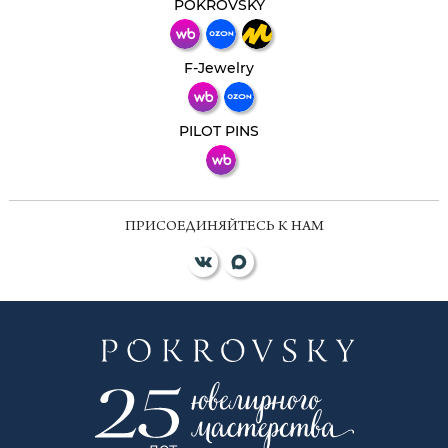
мессенджер!
POKROVSKY
Телеграм
Макс
F-Jewelry
ВКонтакте
PILOT PINS
ПРИСОЕДИНЯЙТЕСЬ К НАМ