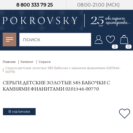
8 800 333 79 25
08:00-21:00 (МСК)
-30%
от 15 дней с
момента оплаты
0
0
|
|
Главная
Каталог
Серьги
Серьги детские золотые 585 бабочки с камнями фианитами 0201546-
|
00770
СЕРЬГИ ДЕТСКИЕ ЗОЛОТЫЕ 585 БАБОЧКИ С
КАМНЯМИ ФИАНИТАМИ 0201546-00770
В наличии