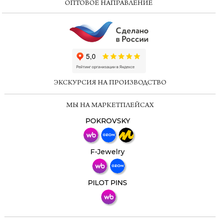
ОПТОВОЕ НАПРАВЛЕНИЕ
ChatApp
online
ЭКСКУРСИЯ НА ПРОИЗВОДСТВО
Мессенджеры
МЫ НА МАРКЕТПЛЕЙСАХ
Свяжитесь с нами через любой удобный
мессенджер!
POKROVSKY
Телеграм
Макс
F-Jewelry
ВКонтакте
PILOT PINS