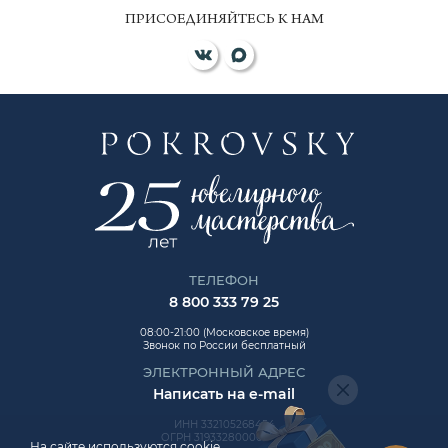
ПРИСОЕДИНЯЙТЕСЬ К НАМ
ТЕЛЕФОН
8 800 333 79 25
08:00-21:00 (Московское время)
Звонок по России бесплатный
ЭЛЕКТРОННЫЙ АДРЕС
Написать на e-mail
ИНН 332105268454
ОГРН 319332800006992
На сайте используются cookie.