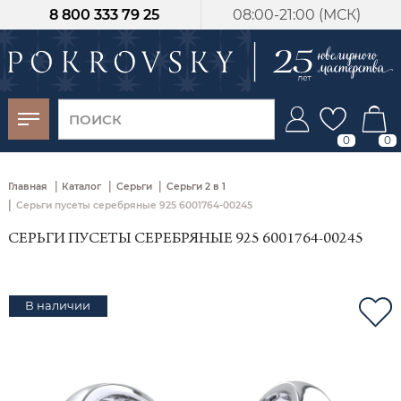
8 800 333 79 25
08:00-21:00 (МСК)
-30%
от 15 дней с
момента оплаты
0
0
|
|
|
Главная
Каталог
Серьги
Серьги 2 в 1
|
Серьги пусеты серебряные 925 6001764-00245
СЕРЬГИ ПУСЕТЫ СЕРЕБРЯНЫЕ 925 6001764-00245
В наличии