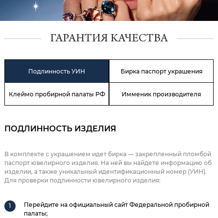
ГАРАНТИЯ КАЧЕСТВА
Подлинность УИН
Бирка паспорт украшения
Клеймо пробирной палаты РФ
Имменик производителя
ПОДЛИННОСТЬ ИЗДЕЛИЯ
В комплекте с украшением идет бирка — закрепленный пломбой
паспорт ювелирного изделия. На ней вы найдете информацию об
изделии, а также уникальный идентификационный номер (УИН).
Для проверки подлинности ювелирного изделия:
Перейдите на официальный сайт Федеральной пробирной
палаты;