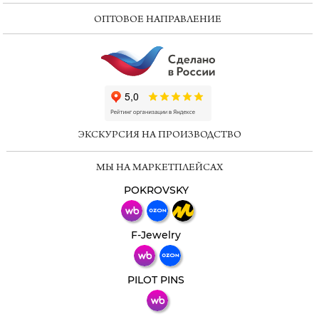
ОПТОВОЕ НАПРАВЛЕНИЕ
ChatApp
online
ЭКСКУРСИЯ НА ПРОИЗВОДСТВО
Мессенджеры
МЫ НА МАРКЕТПЛЕЙСАХ
Свяжитесь с нами через любой удобный
мессенджер!
POKROVSKY
Телеграм
Макс
F-Jewelry
ВКонтакте
PILOT PINS