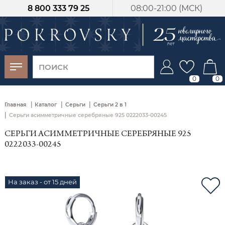
8 800 333 79 25
08:00-21:00 (МСК)
-30%
от 15 дней с
момента оплаты
0
0
|
|
|
Главная
Каталог
Серьги
Серьги 2 в 1
|
Серьги асимметричные серебряные 925 0222033-00245
СЕРЬГИ АСИММЕТРИЧНЫЕ СЕРЕБРЯНЫЕ 925
0222033-00245
На заказ - от 15 дней