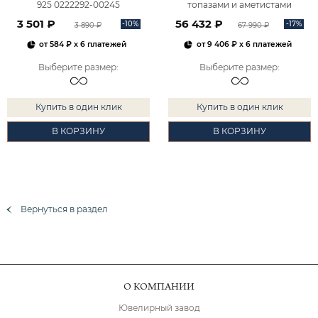
925 0222292-00245
топазами и аметистами
2101828М00900
3 501 ₽
56 432 ₽
-10%
-17%
3 890 ₽
67 990 ₽
от
584 ₽
x 6 платежей
от
9 406 ₽
x 6 платежей
Выберите размер
:
Выберите размер
:
Купить в один клик
Купить в один клик
В КОРЗИНУ
В КОРЗИНУ
Вернуться в раздел
О КОМПАНИИ
Ювелирный завод