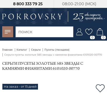
8 800 333 79 25
08:00-21:00 (МСК)
-30%
от 15 дней с
момента оплаты
0
0
|
|
|
Главная
Каталог
Серьги
Пусеты (гвоздики)
|
Серьги пусеты золотые 585 звезды с камнями фианитами 6101020-00770
СЕРЬГИ ПУСЕТЫ ЗОЛОТЫЕ 585 ЗВЕЗДЫ С
КАМНЯМИ ФИАНИТАМИ 6101020-00770
На заказ - от 15 дней