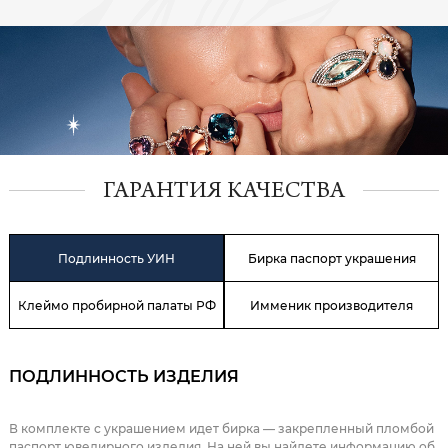
ГАРАНТИЯ КАЧЕСТВА
Подлинность УИН
Бирка паспорт украшения
Клеймо пробирной палаты РФ
Имменик производителя
ПОДЛИННОСТЬ ИЗДЕЛИЯ
В комплекте с украшением идет бирка — закрепленный пломбой
паспорт ювелирного изделия. На ней вы найдете информацию об