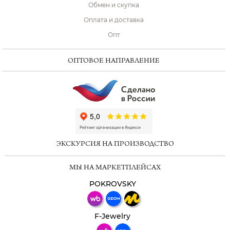
Обмен и скупка
Оплата и доставка
Опт
ОПТОВОЕ НАПРАВЛЕНИЕ
ChatApp
online
ЭКСКУРСИЯ НА ПРОИЗВОДСТВО
Мессенджеры
МЫ НА МАРКЕТПЛЕЙСАХ
Свяжитесь с нами через любой удобный
мессенджер!
POKROVSKY
Телеграм
Макс
F-Jewelry