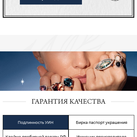
ГАРАНТИЯ КАЧЕСТВА
Подлинность УИН
Бирка паспорт украшения
Клеймо пробирной палаты РФ
Имменик производителя