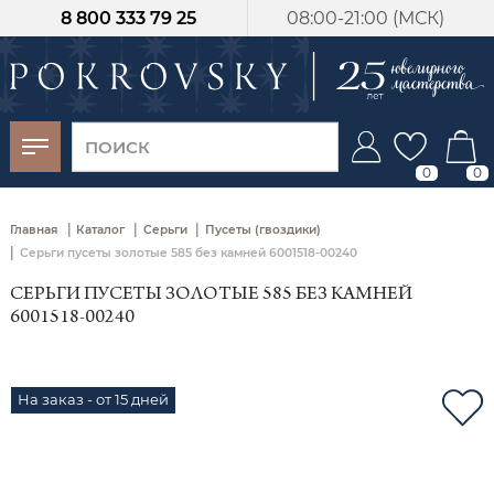
8 800 333 79 25
08:00-21:00 (МСК)
-30%
от 15 дней с
момента оплаты
0
0
|
|
|
Главная
Каталог
Серьги
Пусеты (гвоздики)
|
Серьги пусеты золотые 585 без камней 6001518-00240
СЕРЬГИ ПУСЕТЫ ЗОЛОТЫЕ 585 БЕЗ КАМНЕЙ
6001518-00240
На заказ - от 15 дней