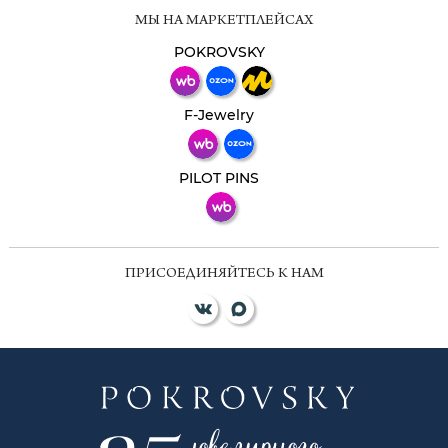
Мессенджеры
МЫ НА МАРКЕТПЛЕЙСАХ
Свяжитесь с нами через любой удобный
мессенджер!
POKROVSKY
Телеграм
Макс
F-Jewelry
ВКонтакте
PILOT PINS
ПРИСОЕДИНЯЙТЕСЬ К НАМ