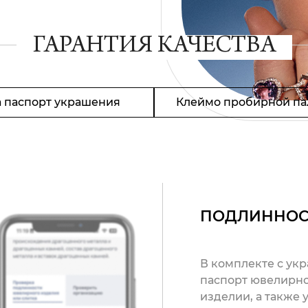
ГАРАНТИЯ КАЧЕСТВА
 паспорт украшения
Клеймо пробирной па
ПОДЛИННОС
В комплекте с ук
паспорт ювелирно
изделии, а также