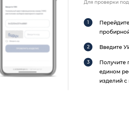
Для проверки под
Перейдите
пробирной
Введите У
Получите 
едином ре
изделий с