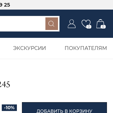
9 25
0
0
ЭКСКУРСИИ
ПОКУПАТЕЛЯМ
245
-10%
ДОБАВИТЬ В КОРЗИНУ