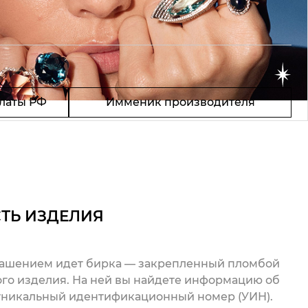
латы РФ
Имменик производителя
ТЬ ИЗДЕЛИЯ
рашением идет бирка — закрепленный пломбой
го изделия. На ней вы найдете информацию об
 уникальный идентификационный номер (УИН).