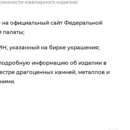
линности ювелирного изделия:
 на официальный сайт Федеральной
 палаты;
ИН, указанный на бирке украшения;
подробную информацию об изделии в
естре драгоценных камней, металлов и
 ними.