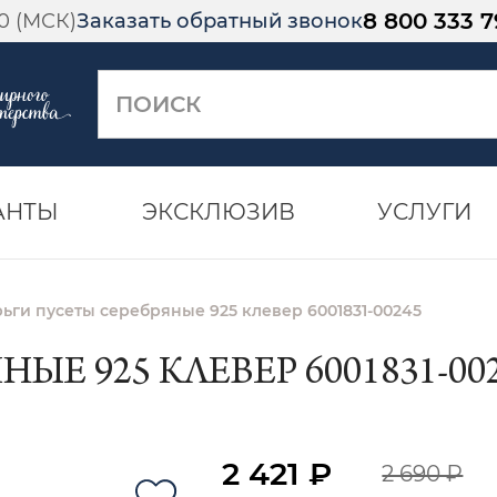
8 800 333 7
00 (МСК)
Заказать обратный звонок
АНТЫ
ЭКСКЛЮЗИВ
УСЛУГИ
ьги пусеты серебряные 925 клевер 6001831-00245
ЫЕ 925 КЛЕВЕР 6001831-00
2 421 ₽
2 690 ₽