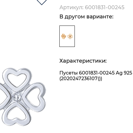
Артикул: 6001831-00245
В другом варианте:
Характеристики:
Пусеты 6001831-00245 Ag 925
(2020247236107())