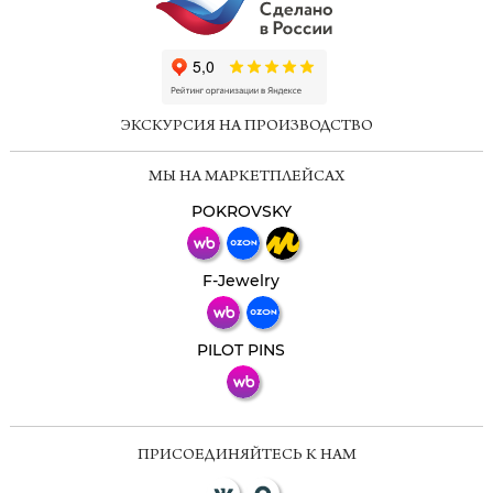
ChatApp
online
ЭКСКУРСИЯ НА ПРОИЗВОДСТВО
Мессенджеры
МЫ НА МАРКЕТПЛЕЙСАХ
Свяжитесь с нами через любой удобный
мессенджер!
POKROVSKY
Телеграм
Макс
F-Jewelry
ВКонтакте
PILOT PINS
ПРИСОЕДИНЯЙТЕСЬ К НАМ