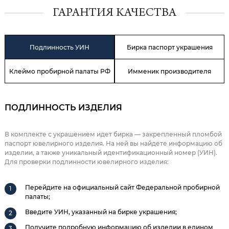
ГАРАНТИЯ КАЧЕСТВА
Подлинность УИН
Бирка паспорт украшения
Клеймо пробирной палаты РФ
Имменик производителя
ПОДЛИННОСТЬ ИЗДЕЛИЯ
В комплекте с украшением идет бирка — закрепленный пломбой
паспорт ювелирного изделия. На ней вы найдете информацию об
изделии, а также уникальный идентификационный номер (УИН).
Для проверки подлинности ювелирного изделия:
Перейдите на официальный сайт Федеральной пробирной
палаты;
Введите УИН, указанный на бирке украшения;
Получите подробную информацию об изделии в едином