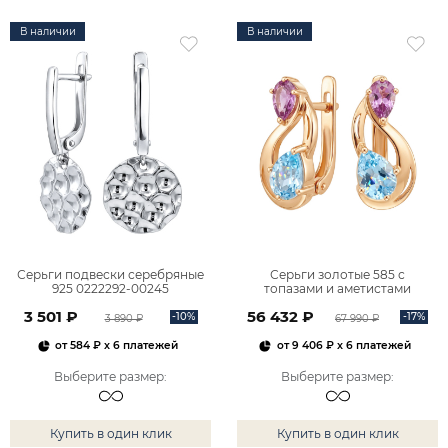
В наличии
В наличии
Серьги подвески серебряные
Серьги золотые 585 с
925 0222292-00245
топазами и аметистами
2101828М00900
3 501 ₽
56 432 ₽
-10%
-17%
3 890 ₽
67 990 ₽
от
584 ₽
x 6 платежей
от
9 406 ₽
x 6 платежей
Выберите размер
:
Выберите размер
:
Купить в один клик
Купить в один клик