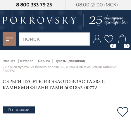
8 800 333 79 25
08:00-21:00 (МСК)
-30%
от 15 дней с
момента оплаты
0
0
|
|
|
Главная
Каталог
Серьги
Пусеты (гвоздики)
Серьги пусеты из белого золота 585 с камнями фианитами 6001852-
|
00772
СЕРЬГИ ПУСЕТЫ ИЗ БЕЛОГО ЗОЛОТА 585 С
КАМНЯМИ ФИАНИТАМИ 6001852-00772
В наличии