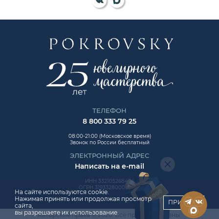
ТЕЛЕФОН
8 800 333 79 25
08:00-21:00 (Московское время)
Звонок по России бесплатный
ЭЛЕКТРОННЫЙ АДРЕС
Написать на e-mail
ИНН 332105268454
ОГРН 319332800006992
На сайте используются cookie.
Нажимая принять или продолжая просмотр
ПРИНЯТЬ
сайта,
вы разрешаете их использование.
Авторские права © 2026. Все права защищены.