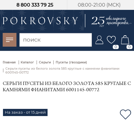
8 800 333 79 25
08:00-21:00 (МСК)
-30%
от 15 дней с
момента оплаты
0
0
|
|
|
Главная
Каталог
Серьги
Пусеты (гвоздики)
Серьги пусеты из белого золота 585 круглые с камнями фианитами
|
6001145-00772
СЕРЬГИ ПУСЕТЫ ИЗ БЕЛОГО ЗОЛОТА 585 КРУГЛЫЕ С
КАМНЯМИ ФИАНИТАМИ 6001145-00772
На заказ - от 15 дней