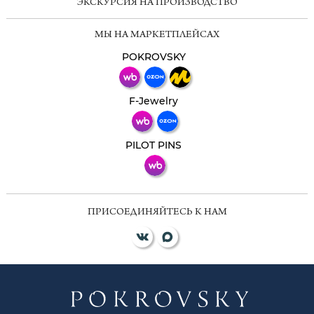
ЭКСКУРСИЯ НА ПРОИЗВОДСТВО
Мессенджеры
МЫ НА МАРКЕТПЛЕЙСАХ
Свяжитесь с нами через любой удобный
мессенджер!
POKROVSKY
Телеграм
Макс
F-Jewelry
ВКонтакте
PILOT PINS
ПРИСОЕДИНЯЙТЕСЬ К НАМ