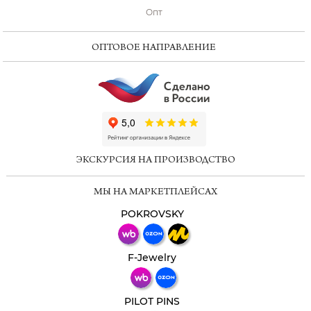
Опт
ОПТОВОЕ НАПРАВЛЕНИЕ
ChatApp
online
ЭКСКУРСИЯ НА ПРОИЗВОДСТВО
Мессенджеры
МЫ НА МАРКЕТПЛЕЙСАХ
Свяжитесь с нами через любой удобный
мессенджер!
POKROVSKY
Телеграм
Макс
F-Jewelry
ВКонтакте
PILOT PINS