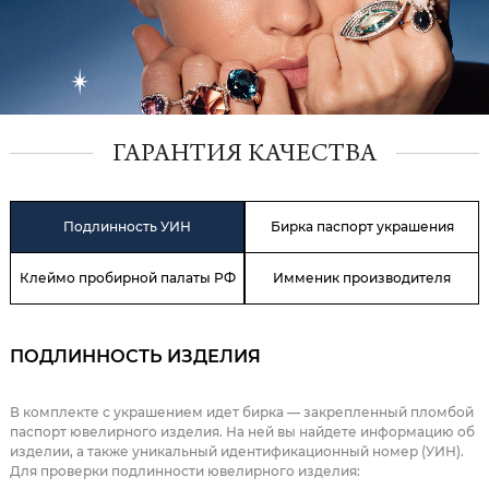
ГАРАНТИЯ КАЧЕСТВА
Подлинность УИН
Бирка паспорт украшения
Клеймо пробирной палаты РФ
Имменик производителя
ПОДЛИННОСТЬ ИЗДЕЛИЯ
В комплекте с украшением идет бирка — закрепленный пломбой
паспорт ювелирного изделия. На ней вы найдете информацию об
изделии, а также уникальный идентификационный номер (УИН).
Для проверки подлинности ювелирного изделия: