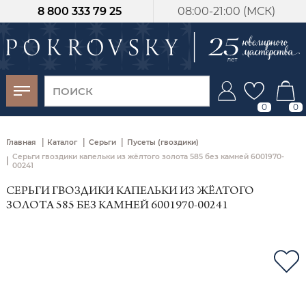
8 800 333 79 25
08:00-21:00 (МСК)
-30%
от 15 дней с
момента оплаты
0
0
|
|
|
Главная
Каталог
Серьги
Пусеты (гвоздики)
Серьги гвоздики капельки из жёлтого золота 585 без камней 6001970-
|
00241
СЕРЬГИ ГВОЗДИКИ КАПЕЛЬКИ ИЗ ЖЁЛТОГО
ЗОЛОТА 585 БЕЗ КАМНЕЙ 6001970-00241