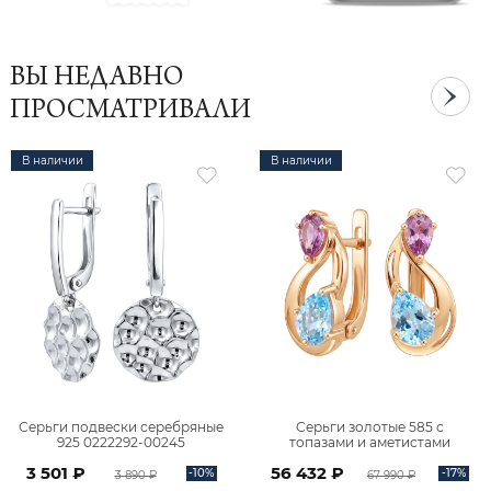
ВЫ НЕДАВНО
ПРОСМАТРИВАЛИ
В наличии
В наличии
Серьги подвески серебряные
Серьги золотые 585 с
925 0222292-00245
топазами и аметистами
2101828М00900
3 501 ₽
56 432 ₽
-10%
-17%
3 890 ₽
67 990 ₽