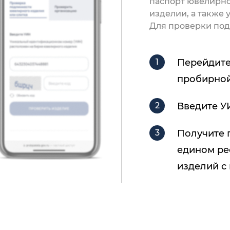
паспорт ювелирно
изделии, а также
Для проверки под
Перейдите
пробирной
Введите У
Получите 
едином ре
изделий с