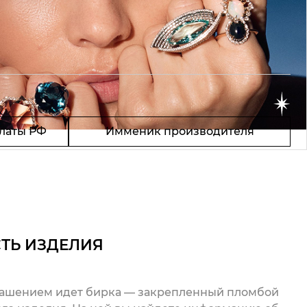
латы РФ
Имменик производителя
ТЬ ИЗДЕЛИЯ
рашением идет бирка — закрепленный пломбой