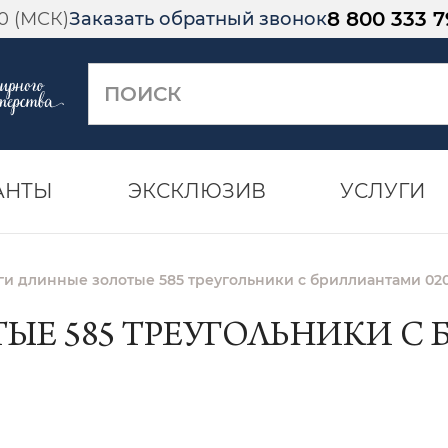
8 800 333 7
00 (МСК)
Заказать обратный звонок
АНТЫ
ЭКСКЛЮЗИВ
УСЛУГИ
ги длинные золотые 585 треугольники с бриллиантами 020
ЫЕ 585 ТРЕУГОЛЬНИКИ С Б