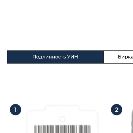
Подлинность УИН
Бирка