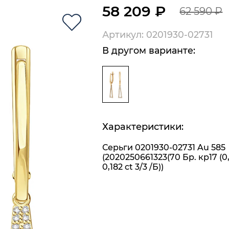
58 209 ₽
62 590 ₽
Артикул: 0201930-02731
В другом варианте:
Характеристики:
Серьги 0201930-02731 Au 585
(2020250661323(70 Бр. кр17 (0
0,182 ct 3/3 /Б))