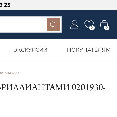
9 25
0
0
ЭКСКУРСИИ
ПОКУПАТЕЛЯМ
1930-02731
РИЛЛИАНТАМИ 0201930-