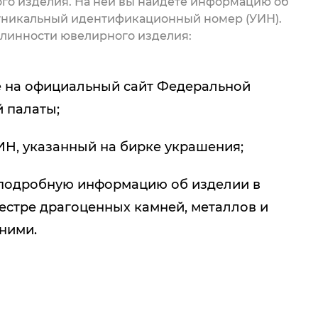
го изделия. На ней вы найдете информацию об
 уникальный идентификационный номер (УИН).
линности ювелирного изделия:
 на официальный сайт Федеральной
 палаты;
ИН, указанный на бирке украшения;
подробную информацию об изделии в
естре драгоценных камней, металлов и
 ними.