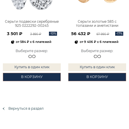
Серьги подвески серебряные
Серьги золотые 585 с
925 0222292-00245
топазами и аметистами
2101828М00900
3 501 ₽
56 432 ₽
-10%
-17%
3 890 ₽
67 990 ₽
от
584 ₽
x 6 платежей
от
9 406 ₽
x 6 платежей
Выберите размер
:
Выберите размер
:
Купить в один клик
Купить в один клик
В КОРЗИНУ
В КОРЗИНУ
Вернуться в раздел