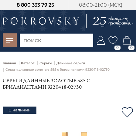
8 800 333 79 25
08:00-21:00 (МСК)
-30%
от 15 дней с
момента оплаты
0
0
|
|
|
Главная
Каталог
Серьги
Длинные серьги
|
Серьги длинные золотые 585 с бриллиантами 9220418-02730
СЕРЬГИ ДЛИННЫЕ ЗОЛОТЫЕ 585 С
БРИЛЛИАНТАМИ 9220418-02730
В наличии