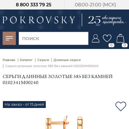
8 800 333 79 25
08:00-21:00 (МСК)
-30%
от 15 дней с
момента оплаты
0
0
|
|
|
Главная
Каталог
Серьги
Длинные серьги
|
Серьги длинные золотые 585 без камней 0202341М00240
СЕРЬГИ ДЛИННЫЕ ЗОЛОТЫЕ 585 БЕЗ КАМНЕЙ
0202341М00240
На заказ - от 15 дней