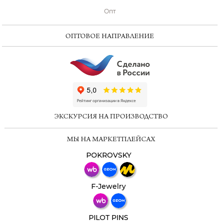
Опт
ОПТОВОЕ НАПРАВЛЕНИЕ
ChatApp
online
ЭКСКУРСИЯ НА ПРОИЗВОДСТВО
Мессенджеры
МЫ НА МАРКЕТПЛЕЙСАХ
Свяжитесь с нами через любой удобный
мессенджер!
POKROVSKY
Телеграм
Макс
F-Jewelry
ВКонтакте
PILOT PINS