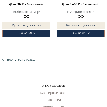
от
584 ₽
x 6 платежей
от
9 406 ₽
x 6 платежей
Выберите размер
:
Выберите размер
:
Купить в один клик
Купить в один клик
В КОРЗИНУ
В КОРЗИНУ
Вернуться в раздел
О КОМПАНИИ
Ювелирный завод
Вакансии
Вопрос-Ответ