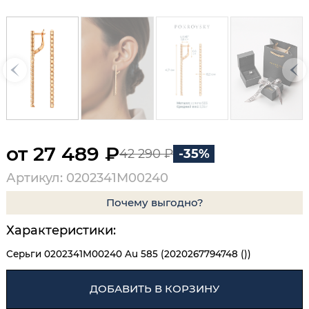
от 27 489 ₽
42 290 ₽
-35%
Артикул: 0202341М00240
Почему выгодно?
Характеристики:
Серьги 0202341М00240 Au 585 (2020267794748 ())
ДОБАВИТЬ В КОРЗИНУ