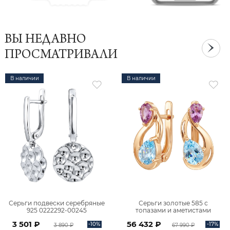
ВЫ НЕДАВНО
ПРОСМАТРИВАЛИ
В наличии
В наличии
Серьги подвески серебряные
Серьги золотые 585 с
925 0222292-00245
топазами и аметистами
2101828М00900
3 501 ₽
56 432 ₽
-10%
-17%
3 890 ₽
67 990 ₽