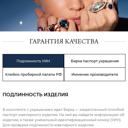
ГАРАНТИЯ КАЧЕСТВА
Подлинность УИН
Бирка паспорт украшения
Клеймо пробирной палаты РФ
Имменик производителя
ПОДЛИННОСТЬ ИЗДЕЛИЯ
В комплекте с украшением идет бирка — закрепленный пломбой
паспорт ювелирного изделия. На ней вы найдете информацию об
изделии, а также уникальный идентификационный номер (УИН).
Для проверки подлинности ювелирного изделия: