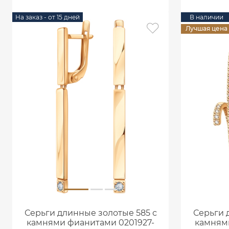
На заказ - от 15 дней
В наличии
Лучшая цена
Серьги длинные золотые 585 с
Серьги 
камнями фианитами 0201927-
камням