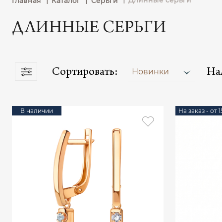
Длинные серьги
Главная
Каталог
Серьги
ДЛИННЫЕ СЕРЬГИ
Сортировать:
На
Новинки
В наличии
На заказ - от 