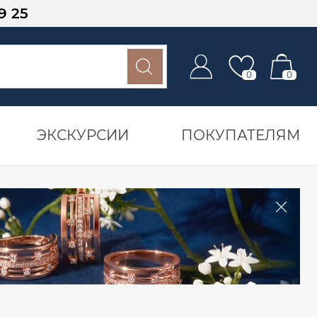
9 25
0
0
ЭКСКУРСИИ
ПОКУПАТЕЛЯМ