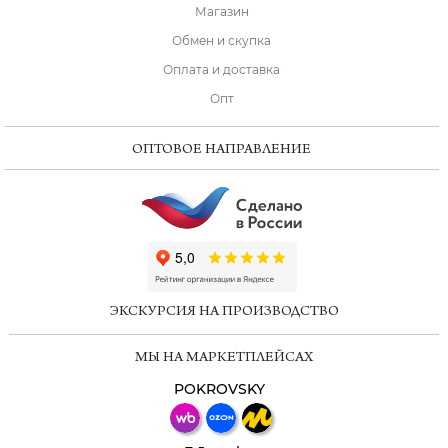
Магазин
Обмен и скупка
Оплата и доставка
Опт
ОПТОВОЕ НАПРАВЛЕНИЕ
ChatApp
online
ЭКСКУРСИЯ НА ПРОИЗВОДСТВО
Мессенджеры
МЫ НА МАРКЕТПЛЕЙСАХ
Свяжитесь с нами через любой удобный
мессенджер!
POKROVSKY
Телеграм
Макс