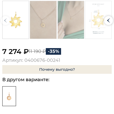
7 274 ₽
11 190 ₽
-35%
Артикул: 0400676-00241
Почему выгодно?
В другом варианте: