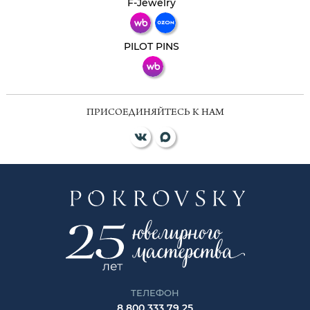
F-Jewelry
ВКонтакте
PILOT PINS
ПРИСОЕДИНЯЙТЕСЬ К НАМ
ТЕЛЕФОН
8 800 333 79 25