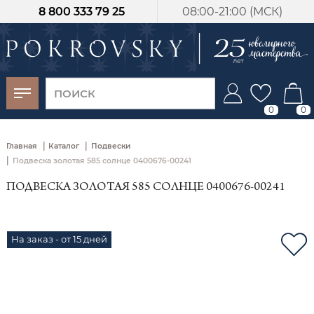
8 800 333 79 25
08:00-21:00 (МСК)
-30%
от 15 дней с
момента оплаты
0
0
|
|
Главная
Каталог
Подвески
|
Подвеска золотая 585 солнце 0400676-00241
ПОДВЕСКА ЗОЛОТАЯ 585 СОЛНЦЕ 0400676-00241
На заказ - от 15 дней