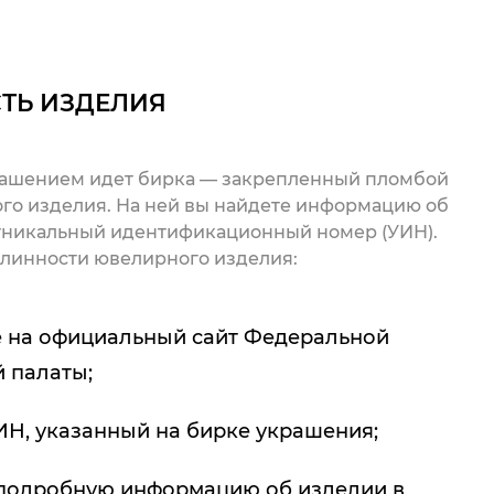
ТЬ ИЗДЕЛИЯ
рашением идет бирка — закрепленный пломбой
го изделия. На ней вы найдете информацию об
 уникальный идентификационный номер (УИН).
линности ювелирного изделия:
 на официальный сайт Федеральной
 палаты;
ИН, указанный на бирке украшения;
подробную информацию об изделии в