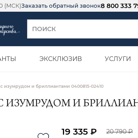
8 800 333 7
00 (МСК)
Заказать обратный звонок
АНТЫ
ЭКСКЛЮЗИВ
УСЛУГИ
 с изумрудом и бриллиантами 0400815-02410
С ИЗУМРУДОМ И БРИЛЛИАНТ
19 335 ₽
20 790 ₽