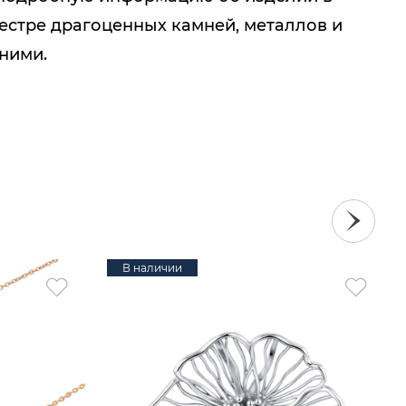
естре драгоценных камней, металлов и
 ними.
В наличии