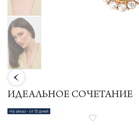
ИДЕАЛЬНОЕ СОЧЕТАНИЕ
На заказ - от 15 дней