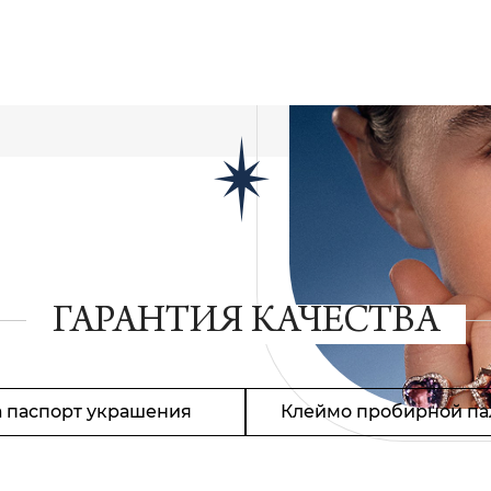
ГАРАНТИЯ КАЧЕСТВА
 паспорт украшения
Клеймо пробирной па