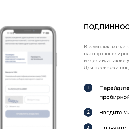
ПОДЛИННОС
В комплекте с ук
паспорт ювелирно
изделии, а также
Для проверки под
Перейдите
пробирной
Введите У
Получите 