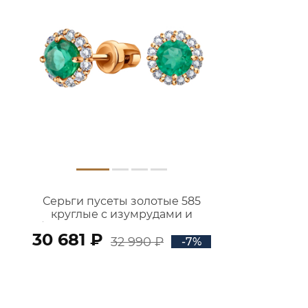
Серьги пусеты золотые 585
круглые с изумрудами и
бриллиантами 6001145-02410
30 681 ₽
32 990 ₽
-7%
В КОРЗИНУ