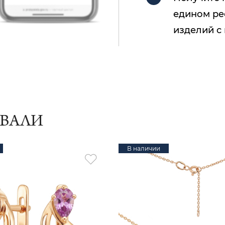
едином ре
изделий с
ИВАЛИ
В наличии