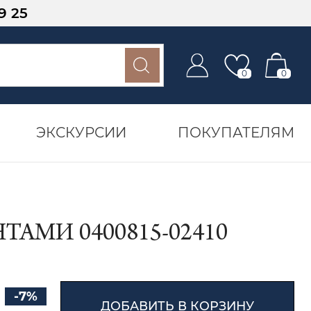
9 25
0
0
ЭКСКУРСИИ
ПОКУПАТЕЛЯМ
АМИ 0400815-02410
-7%
ДОБАВИТЬ В КОРЗИНУ