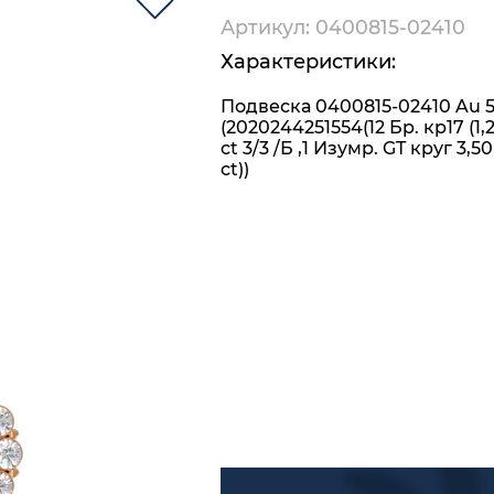
Артикул: 0400815-02410
Характеристики:
Подвеска 0400815-02410 Au 
(2020244251554(12 Бр. кр17 (1,25
ct 3/3 /Б ,1 Изумр. GT круг 3,50
ct))