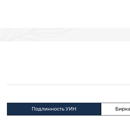
Подлинность УИН
Бирка