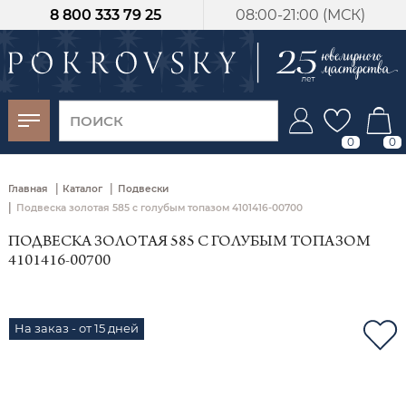
8 800 333 79 25
08:00-21:00 (МСК)
-30%
от 15 дней с
момента оплаты
0
0
|
|
Главная
Каталог
Подвески
|
Подвеска золотая 585 с голубым топазом 4101416-00700
ПОДВЕСКА ЗОЛОТАЯ 585 С ГОЛУБЫМ ТОПАЗОМ
4101416-00700
На заказ - от 15 дней