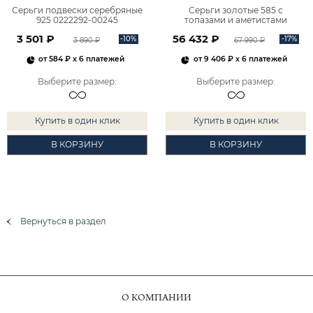
Серьги подвески серебряные
Серьги золотые 585 с
925 0222292-00245
топазами и аметистами
2101828М00900
3 501 ₽
56 432 ₽
-10%
-17%
3 890 ₽
67 990 ₽
от
584 ₽
x 6 платежей
от
9 406 ₽
x 6 платежей
Выберите размер
:
Выберите размер
:
Купить в один клик
Купить в один клик
В КОРЗИНУ
В КОРЗИНУ
Вернуться в раздел
О КОМПАНИИ