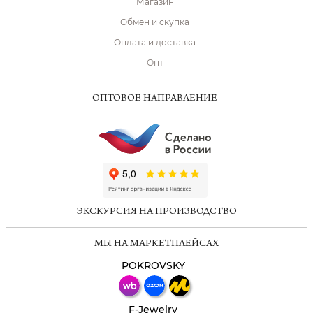
Магазин
Обмен и скупка
Оплата и доставка
Опт
ОПТОВОЕ НАПРАВЛЕНИЕ
ChatApp
online
ЭКСКУРСИЯ НА ПРОИЗВОДСТВО
Мессенджеры
МЫ НА МАРКЕТПЛЕЙСАХ
Свяжитесь с нами через любой удобный
мессенджер!
POKROVSKY
Телеграм
Макс
F-Jewelry