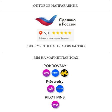
ОПТОВОЕ НАПРАВЛЕНИЕ
ChatApp
online
ЭКСКУРСИЯ НА ПРОИЗВОДСТВО
Мессенджеры
МЫ НА МАРКЕТПЛЕЙСАХ
Свяжитесь с нами через любой удобный
мессенджер!
POKROVSKY
Телеграм
Макс
F-Jewelry
ВКонтакте
PILOT PINS