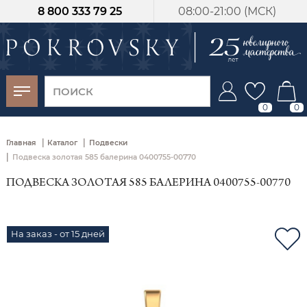
8 800 333 79 25
08:00-21:00 (МСК)
-30%
от 15 дней с
момента оплаты
0
0
|
|
Главная
Каталог
Подвески
|
Подвеска золотая 585 балерина 0400755-00770
ПОДВЕСКА ЗОЛОТАЯ 585 БАЛЕРИНА 0400755-00770
На заказ - от 15 дней