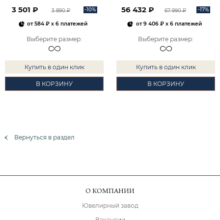
2101828М00900
3 501 ₽
56 432 ₽
-10%
-17%
3 890 ₽
67 990 ₽
от
584 ₽
x 6 платежей
от
9 406 ₽
x 6 платежей
Выберите размер
:
Выберите размер
:
Купить в один клик
Купить в один клик
В КОРЗИНУ
В КОРЗИНУ
Вернуться в раздел
О КОМПАНИИ
Ювелирный завод
Вакансии