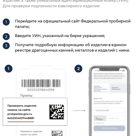
изделии, а также уникальный идентификационный номер (УИН).
Для проверки подлинности ювелирного изделия:
Перейдите на официальный сайт Федеральной пробирной
палаты;
Введите УИН, указанный на бирке украшения;
Получите подробную информацию об изделии в едином
реестре драгоценных камней, металлов и изделий с ними.