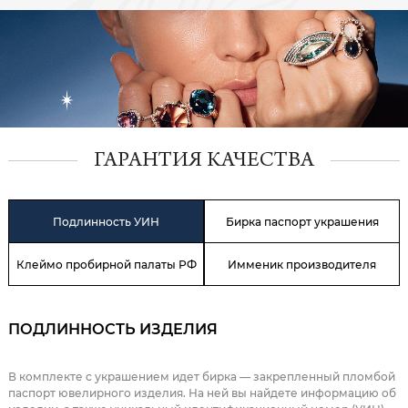
ГАРАНТИЯ КАЧЕСТВА
Подлинность УИН
Бирка паспорт украшения
Клеймо пробирной палаты РФ
Имменик производителя
ПОДЛИННОСТЬ ИЗДЕЛИЯ
В комплекте с украшением идет бирка — закрепленный пломбой
паспорт ювелирного изделия. На ней вы найдете информацию об