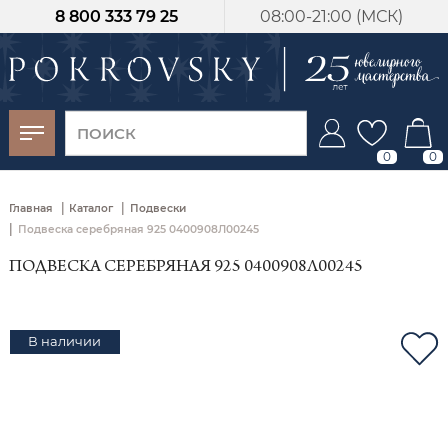
8 800 333 79 25
08:00-21:00 (МСК)
-30%
от 15 дней с
момента оплаты
0
0
|
|
Главная
Каталог
Подвески
|
Подвеска серебряная 925 0400908Л00245
ПОДВЕСКА СЕРЕБРЯНАЯ 925 0400908Л00245
В наличии