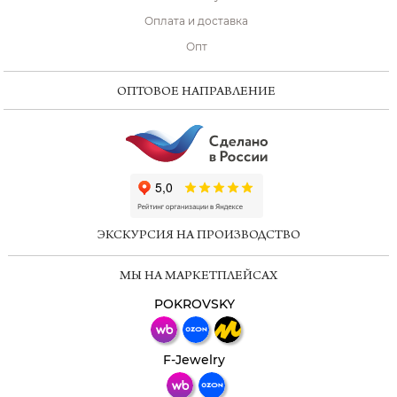
Оплата и доставка
Опт
ОПТОВОЕ НАПРАВЛЕНИЕ
ChatApp
online
ЭКСКУРСИЯ НА ПРОИЗВОДСТВО
Мессенджеры
МЫ НА МАРКЕТПЛЕЙСАХ
Свяжитесь с нами через любой удобный
мессенджер!
POKROVSKY
Телеграм
Макс
F-Jewelry