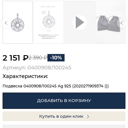
2 151 ₽
2 390 ₽
-10%
Артикул: 0400908Л00245
Характеристики:
Подвеска 0400908Л00245 Ag 925 (2020271909374 ())
ДОБАВИТЬ В КОРЗИНУ
Купить в один клик