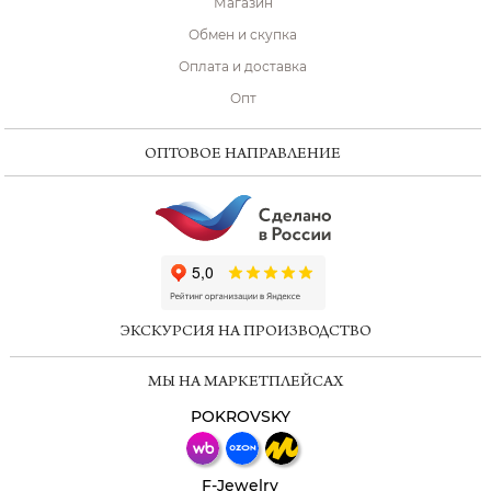
Магазин
Обмен и скупка
Оплата и доставка
Опт
ОПТОВОЕ НАПРАВЛЕНИЕ
ChatApp
online
ЭКСКУРСИЯ НА ПРОИЗВОДСТВО
Мессенджеры
МЫ НА МАРКЕТПЛЕЙСАХ
Свяжитесь с нами через любой удобный
мессенджер!
POKROVSKY
Телеграм
Макс
F-Jewelry