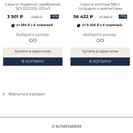
Серьги подвески серебряные
Серьги золотые 585 с
925 0222292-00245
топазами и аметистами
2101828М00900
3 501 ₽
56 432 ₽
-10%
-17%
3 890 ₽
67 990 ₽
от
584 ₽
x 6 платежей
от
9 406 ₽
x 6 платежей
Выберите размер
:
Выберите размер
:
Купить в один клик
Купить в один клик
В КОРЗИНУ
В КОРЗИНУ
Вернуться в раздел
О КОМПАНИИ