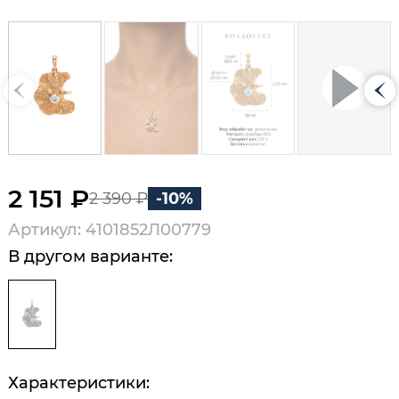
2 151 ₽
2 390 ₽
-10%
Артикул: 4101852Л00779
В другом варианте:
Характеристики: