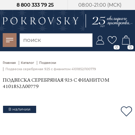
8 800 333 79 25
08:00-21:00 (МСК)
-30%
от 15 дней с
момента оплаты
0
0
|
|
Главная
Каталог
Подвески
|
Подвеска серебряная 925 с фианитом 4101852Л00779
ПОДВЕСКА СЕРЕБРЯНАЯ 925 С ФИАНИТОМ
4101852Л00779
В наличии