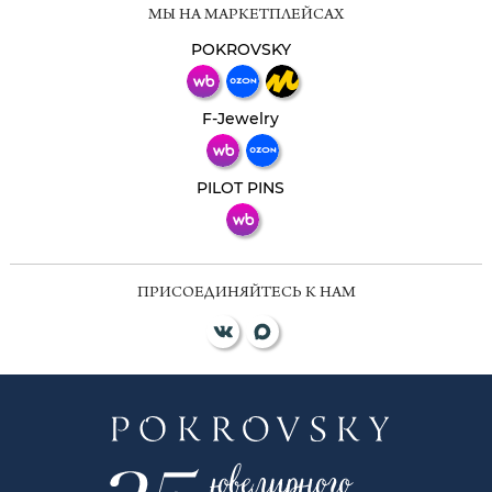
МЫ НА МАРКЕТПЛЕЙСАХ
Свяжитесь с нами через любой удобный
мессенджер!
POKROVSKY
Телеграм
Макс
F-Jewelry
ВКонтакте
PILOT PINS
ПРИСОЕДИНЯЙТЕСЬ К НАМ