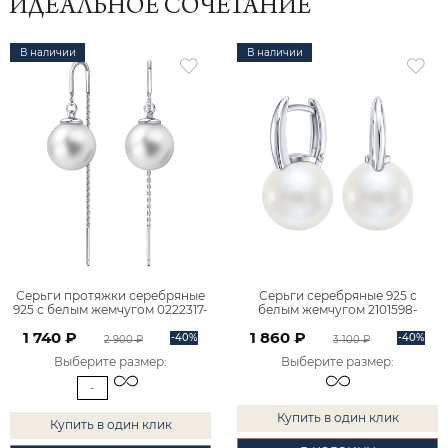
ИДЕАЛЬНОЕ СОЧЕТАНИЕ
В наличии
В наличии
Серьги протяжки серебряные
Серьги серебряные 925 с
925 с белым жемчугом 0222317-
белым жемчугом 2101598-
03675
03675
1 740 ₽
1 860 ₽
-40%
-40%
2 900 ₽
3 100 ₽
Выберите размер
:
Выберите размер
:
-
Купить в один клик
Купить в один клик