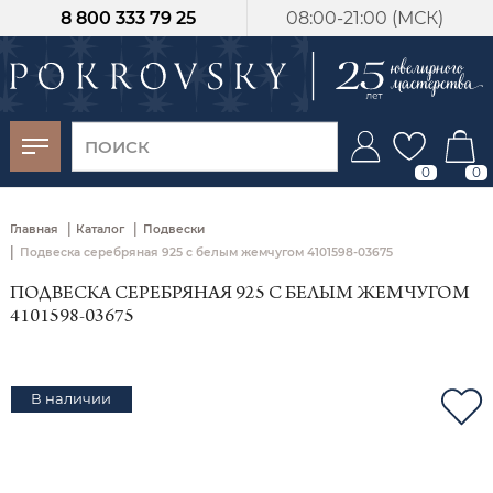
8 800 333 79 25
08:00-21:00 (МСК)
-30%
от 15 дней с
момента оплаты
0
0
|
|
Главная
Каталог
Подвески
|
Подвеска серебряная 925 с белым жемчугом 4101598-03675
ПОДВЕСКА СЕРЕБРЯНАЯ 925 С БЕЛЫМ ЖЕМЧУГОМ
4101598-03675
В наличии