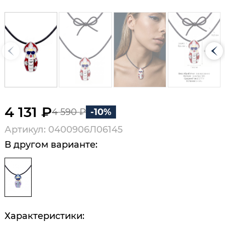
4 131 ₽
4 590 ₽
-10%
Артикул: 0400906Л06145
В другом варианте:
Характеристики: