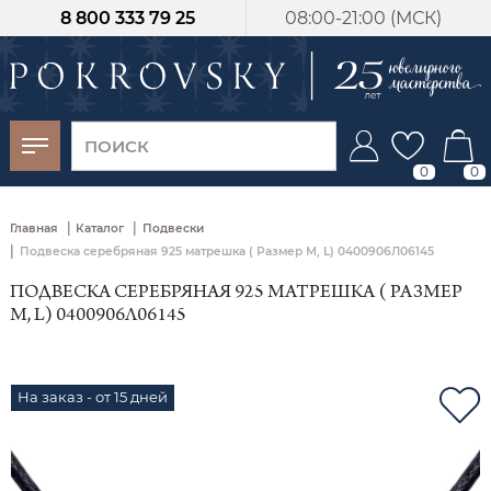
8 800 333 79 25
08:00-21:00 (МСК)
-30%
от 15 дней с
момента оплаты
0
0
|
|
Главная
Каталог
Подвески
|
Подвеска серебряная 925 матрешка ( Размер М, L) 0400906Л06145
ПОДВЕСКА СЕРЕБРЯНАЯ 925 МАТРЕШКА ( РАЗМЕР
М, L) 0400906Л06145
На заказ - от 15 дней