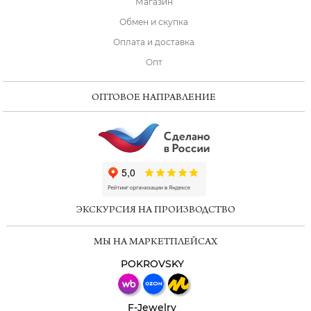
Магазин
Обмен и скупка
Оплата и доставка
Опт
ОПТОВОЕ НАПРАВЛЕНИЕ
ChatApp
online
ЭКСКУРСИЯ НА ПРОИЗВОДСТВО
Мессенджеры
МЫ НА МАРКЕТПЛЕЙСАХ
Свяжитесь с нами через любой удобный
мессенджер!
POKROVSKY
Телеграм
Макс
F-Jewelry