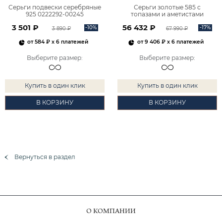
Серьги подвески серебряные
Серьги золотые 585 с
925 0222292-00245
топазами и аметистами
2101828М00900
3 501 ₽
56 432 ₽
-10%
-17%
3 890 ₽
67 990 ₽
от
584 ₽
x 6 платежей
от
9 406 ₽
x 6 платежей
Выберите размер
:
Выберите размер
:
Купить в один клик
Купить в один клик
В КОРЗИНУ
В КОРЗИНУ
Вернуться в раздел
О КОМПАНИИ