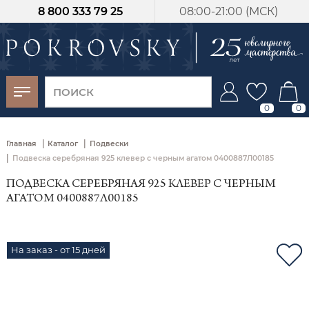
8 800 333 79 25
08:00-21:00 (МСК)
-30%
от 15 дней с
момента оплаты
0
0
|
|
Главная
Каталог
Подвески
|
Подвеска серебряная 925 клевер с черным агатом 0400887Л00185
ПОДВЕСКА СЕРЕБРЯНАЯ 925 КЛЕВЕР С ЧЕРНЫМ
АГАТОМ 0400887Л00185
На заказ - от 15 дней