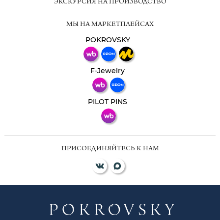
ЭКСКУРСИЯ НА ПРОИЗВОДСТВО
Мессенджеры
МЫ НА МАРКЕТПЛЕЙСАХ
Свяжитесь с нами через любой удобный
мессенджер!
POKROVSKY
Телеграм
Макс
F-Jewelry
ВКонтакте
PILOT PINS
ПРИСОЕДИНЯЙТЕСЬ К НАМ