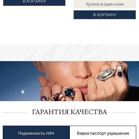
В КОРЗИНУ
Купить в один клик
В КОРЗИНУ
ГАРАНТИЯ КАЧЕСТВА
Подлинность УИН
Бирка паспорт украшения