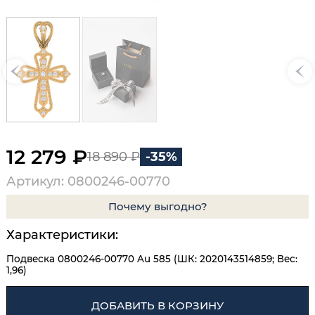
12 279 ₽
18 890 ₽
-35%
Артикул: 0800246-00770
Почему выгодно?
Характеристики:
Подвеска 0800246-00770 Au 585 (ШК: 2020143514859; Вес:
1,96)
ДОБАВИТЬ В КОРЗИНУ