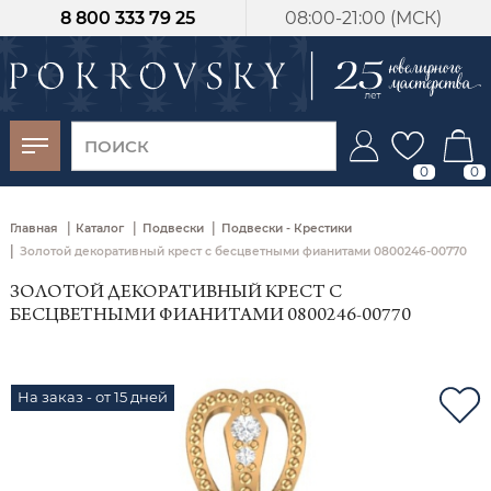
8 800 333 79 25
08:00-21:00 (МСК)
-30%
от 15 дней с
момента оплаты
0
0
|
|
|
Главная
Каталог
Подвески
Подвески - Крестики
|
Золотой декоративный крест с бесцветными фианитами 0800246-00770
ЗОЛОТОЙ ДЕКОРАТИВНЫЙ КРЕСТ С
БЕСЦВЕТНЫМИ ФИАНИТАМИ 0800246-00770
На заказ - от 15 дней