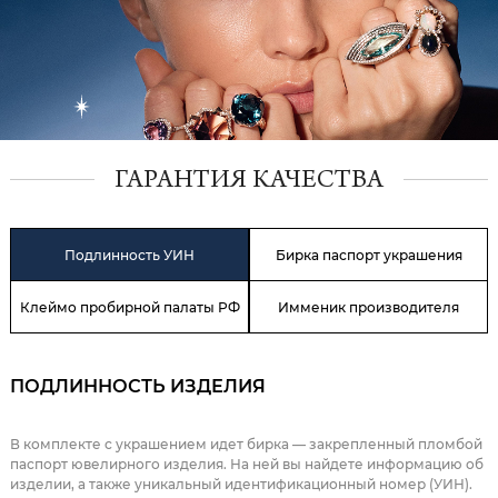
ГАРАНТИЯ КАЧЕСТВА
Подлинность УИН
Бирка паспорт украшения
Клеймо пробирной палаты РФ
Имменик производителя
ПОДЛИННОСТЬ ИЗДЕЛИЯ
В комплекте с украшением идет бирка — закрепленный пломбой
паспорт ювелирного изделия. На ней вы найдете информацию об
изделии, а также уникальный идентификационный номер (УИН).