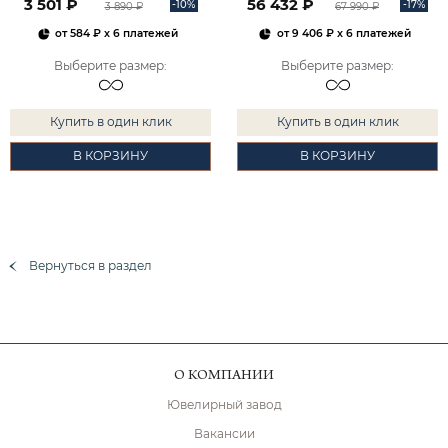
3 501 ₽
56 432 ₽
-10%
-17%
3 890 ₽
67 990 ₽
от
584 ₽
x 6 платежей
от
9 406 ₽
x 6 платежей
Выберите размер
:
Выберите размер
:
Купить в один клик
Купить в один клик
В КОРЗИНУ
В КОРЗИНУ
Вернуться в раздел
О КОМПАНИИ
Ювелирный завод
Вакансии