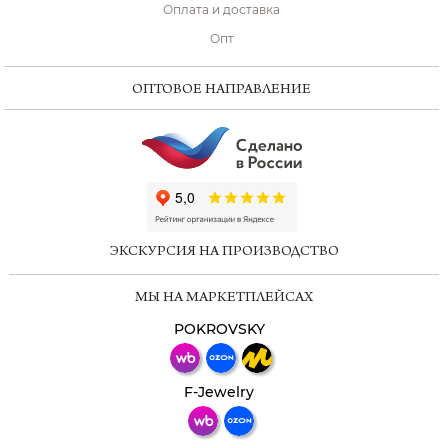
Оплата и доставка
Опт
ОПТОВОЕ НАПРАВЛЕНИЕ
ChatApp
online
ЭКСКУРСИЯ НА ПРОИЗВОДСТВО
Мессенджеры
МЫ НА МАРКЕТПЛЕЙСАХ
Свяжитесь с нами через любой удобный
мессенджер!
POKROVSKY
Телеграм
Макс
F-Jewelry
ВКонтакте