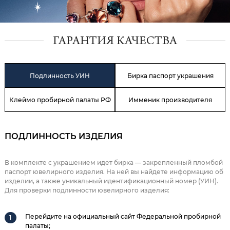
ГАРАНТИЯ КАЧЕСТВА
Подлинность УИН
Бирка паспорт украшения
Клеймо пробирной палаты РФ
Имменик производителя
ПОДЛИННОСТЬ ИЗДЕЛИЯ
В комплекте с украшением идет бирка — закрепленный пломбой
паспорт ювелирного изделия. На ней вы найдете информацию об
изделии, а также уникальный идентификационный номер (УИН).
Для проверки подлинности ювелирного изделия:
Перейдите на официальный сайт Федеральной пробирной
палаты;