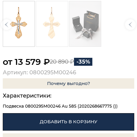
от 13 579 ₽
20 890 ₽
-35%
Артикул: 0800295М00246
Почему выгодно?
Характеристики:
Подвеска 0800295М00246 Au 585 (2020268667775 ())
ДОБАВИТЬ В КОРЗИНУ