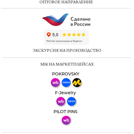
ОПТОВОЕ НАПРАВЛЕНИЕ
ChatApp
online
ЭКСКУРСИЯ НА ПРОИЗВОДСТВО
Мессенджеры
МЫ НА МАРКЕТПЛЕЙСАХ
Свяжитесь с нами через любой удобный
мессенджер!
POKROVSKY
Телеграм
Макс
F-Jewelry
ВКонтакте
PILOT PINS