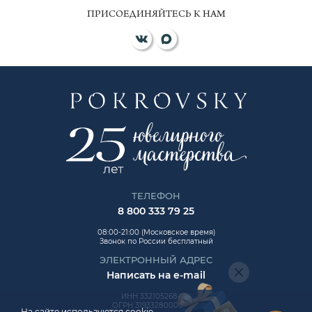
ПРИСОЕДИНЯЙТЕСЬ К НАМ
ТЕЛЕФОН
8 800 333 79 25
08:00-21:00 (Московское время)
Звонок по России бесплатный
ЭЛЕКТРОННЫЙ АДРЕС
Написать на e-mail
ИНН 332105268454
ОГРН 319332800006992
На сайте используются cookie.