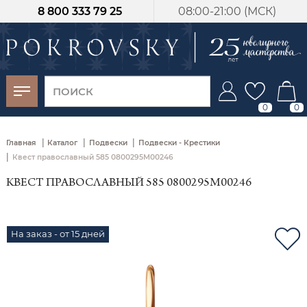
8 800 333 79 25
08:00-21:00 (МСК)
-30%
от 15 дней с
момента оплаты
0
0
|
|
|
Главная
Каталог
Подвески
Подвески - Крестики
|
Квест православный 585 0800295М00246
КВЕСТ ПРАВОСЛАВНЫЙ 585 0800295М00246
На заказ - от 15 дней