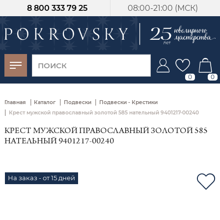
8 800 333 79 25
08:00-21:00 (МСК)
-30%
от 15 дней с
момента оплаты
0
0
|
|
|
Главная
Каталог
Подвески
Подвески - Крестики
|
Крест мужской православный золотой 585 нательный 9401217-00240
КРЕСТ МУЖСКОЙ ПРАВОСЛАВНЫЙ ЗОЛОТОЙ 585
НАТЕЛЬНЫЙ 9401217-00240
На заказ - от 15 дней