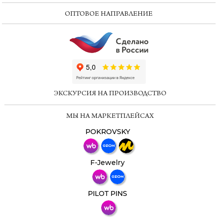
ОПТОВОЕ НАПРАВЛЕНИЕ
ChatApp
online
ЭКСКУРСИЯ НА ПРОИЗВОДСТВО
Мессенджеры
МЫ НА МАРКЕТПЛЕЙСАХ
Свяжитесь с нами через любой удобный
мессенджер!
POKROVSKY
Телеграм
Макс
F-Jewelry
ВКонтакте
PILOT PINS