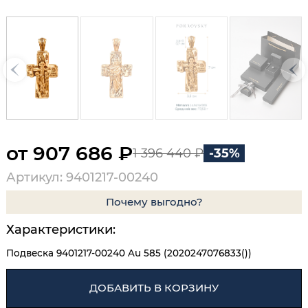
от 907 686 ₽
1 396 440 ₽
-35%
Артикул: 9401217-00240
Почему выгодно?
Характеристики:
Подвеска 9401217-00240 Au 585 (2020247076833())
ДОБАВИТЬ В КОРЗИНУ