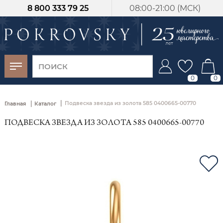
8 800 333 79 25
08:00-21:00 (МСК)
-30%
от 15 дней с
момента оплаты
0
0
|
|
Подвеска звезда из золота 585 0400665-00770
Главная
Каталог
ПОДВЕСКА ЗВЕЗДА ИЗ ЗОЛОТА 585 0400665-00770