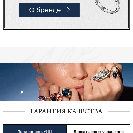
ГАРАНТИЯ КАЧЕСТВА
Подлинность УИН
Бирка паспорт украшения