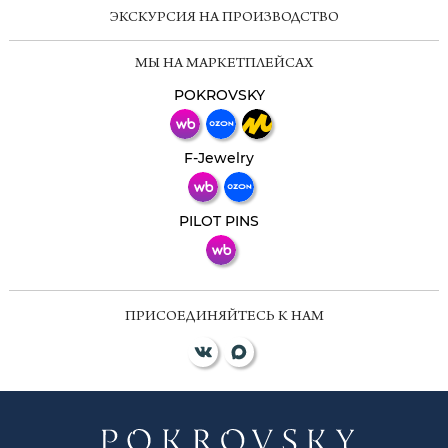
ЭКСКУРСИЯ НА ПРОИЗВОДСТВО
Мессенджеры
МЫ НА МАРКЕТПЛЕЙСАХ
Свяжитесь с нами через любой удобный
мессенджер!
POKROVSKY
Телеграм
Макс
F-Jewelry
ВКонтакте
PILOT PINS
ПРИСОЕДИНЯЙТЕСЬ К НАМ