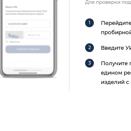
Для проверки под
Перейдите
пробирной
Введите У
Получите 
едином ре
изделий с