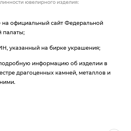
линности ювелирного изделия:
 на официальный сайт Федеральной
 палаты;
ИН, указанный на бирке украшения;
подробную информацию об изделии в
естре драгоценных камней, металлов и
 ними.