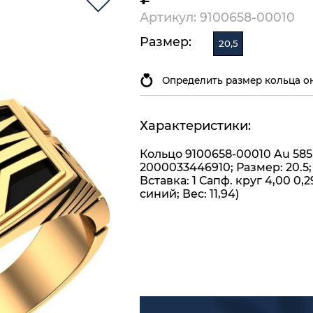
Артикул: 9100658-00010
Размер:
20,5
Определить размер кольца о
Характеристики:
Кольцо 9100658-00010 Au 585
2000033446910; Размер: 20.5;
Вставка: 1 Сапф. круг 4,00 0,29
синий; Вес: 11,94)