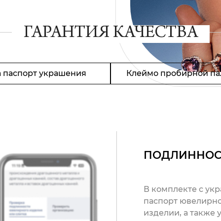
ГАРАНТИЯ КАЧЕСТВА
 паспорт украшения
Клеймо пробирной па
ПОДЛИННОС
В комплекте с ук
паспорт ювелирно
изделии, а также