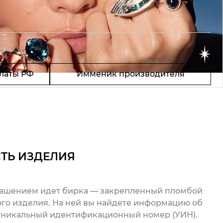
латы РФ
Имменик производителя
ТЬ ИЗДЕЛИЯ
рашением идет бирка — закрепленный пломбой
го изделия. На ней вы найдете информацию об
 уникальный идентификационный номер (УИН).