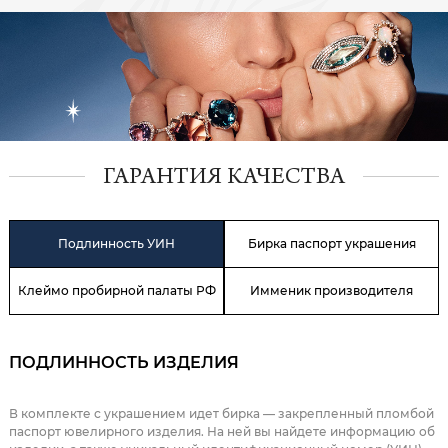
ГАРАНТИЯ КАЧЕСТВА
Подлинность УИН
Бирка паспорт украшения
Клеймо пробирной палаты РФ
Имменик производителя
ПОДЛИННОСТЬ ИЗДЕЛИЯ
В комплекте с украшением идет бирка — закрепленный пломбой
паспорт ювелирного изделия. На ней вы найдете информацию об