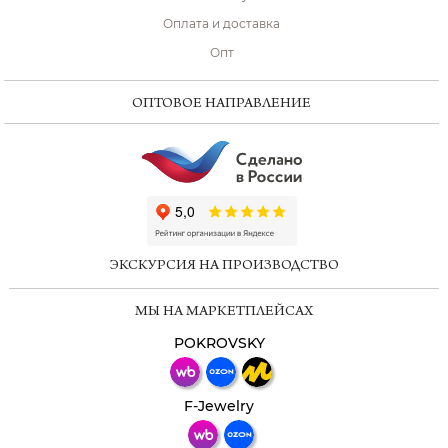
Оплата и доставка
Опт
ОПТОВОЕ НАПРАВЛЕНИЕ
ChatApp
online
ЭКСКУРСИЯ НА ПРОИЗВОДСТВО
Мессенджеры
МЫ НА МАРКЕТПЛЕЙСАХ
Свяжитесь с нами через любой удобный
мессенджер!
POKROVSKY
Телеграм
Макс
F-Jewelry