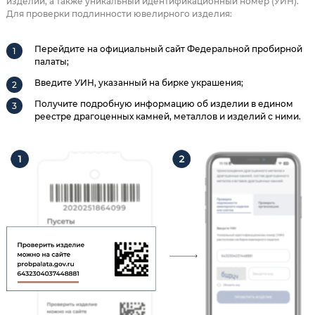
изделии, а также уникальный идентификационный номер (УИН).
Для проверки подлинности ювелирного изделия:
Перейдите на официальный сайт Федеральной пробирной
палаты;
Введите УИН, указанный на бирке украшения;
Получите подробную информацию об изделии в едином
реестре драгоценных камней, металлов и изделий с ними.