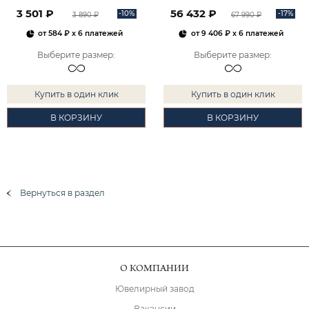
2101828М00900
3 501 ₽
56 432 ₽
-10%
-17%
3 890 ₽
67 990 ₽
от
584 ₽
x 6 платежей
от
9 406 ₽
x 6 платежей
Выберите размер
:
Выберите размер
:
Купить в один клик
Купить в один клик
В КОРЗИНУ
В КОРЗИНУ
Вернуться в раздел
О КОМПАНИИ
Ювелирный завод
Вакансии