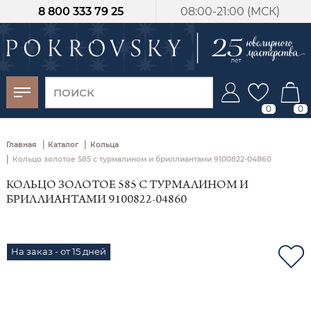
8 800 333 79 25
08:00-21:00 (МСК)
-30%
от 15 дней с
момента оплаты
0
0
|
|
Главная
Каталог
Кольца
|
Кольцо золотое 585 с турмалином и бриллиантами 9100822-04860
КОЛЬЦО ЗОЛОТОЕ 585 С ТУРМАЛИНОМ И
БРИЛЛИАНТАМИ 9100822-04860
На заказ - от 15 дней