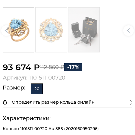
93 674 ₽
112 860 ₽
-17%
Артикул: 1101511-00720
Размер:
20
Определить размер кольца онлайн
Характеристики:
Кольцо 1101511-00720 Au 585 (2020160950296)