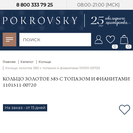
8 800 333 79 25
08:00-21:00 (МСК)
-30%
от 15 дней с
момента оплаты
0
0
|
|
Главная
Каталог
Кольца
|
Кольцо золотое 585 с топазом и фианитами 1101511-00720
КОЛЬЦО ЗОЛОТОЕ 585 С ТОПАЗОМ И ФИАНИТАМИ
1101511-00720
На заказ - от 15 дней