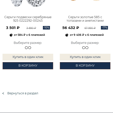
Серьги подвески серебряные
Серьги золотые 585 с
925 0222292-00245
топазами и аметистами
2101828М00900
3 501 ₽
56 432 ₽
-10%
-17%
3 890 ₽
67 990 ₽
от
584 ₽
x 6 платежей
от
9 406 ₽
x 6 платежей
Выберите размер
:
Выберите размер
:
Купить в один клик
Купить в один клик
В КОРЗИНУ
В КОРЗИНУ
Вернуться в раздел