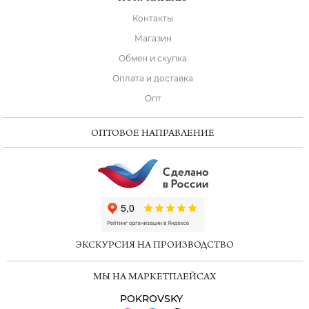
Контакты
Магазин
Обмен и скупка
Оплата и доставка
Опт
ОПТОВОЕ НАПРАВЛЕНИЕ
ChatApp
online
ЭКСКУРСИЯ НА ПРОИЗВОДСТВО
Мессенджеры
МЫ НА МАРКЕТПЛЕЙСАХ
Свяжитесь с нами через любой удобный
мессенджер!
POKROVSKY