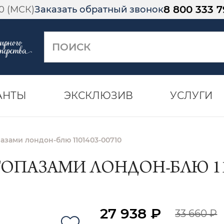
8 800 333 7
00 (МСК)
Заказать обратный звонок
АНТЫ
ЭКСКЛЮЗИВ
УСЛУГИ
пазами лондон-блю 1101403-00710
ТОПАЗАМИ ЛОНДОН-БЛЮ 110
27 938 ₽
33 660 ₽