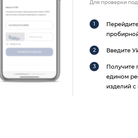
Для проверки под
Перейдите
пробирной
Введите У
Получите 
едином ре
изделий с