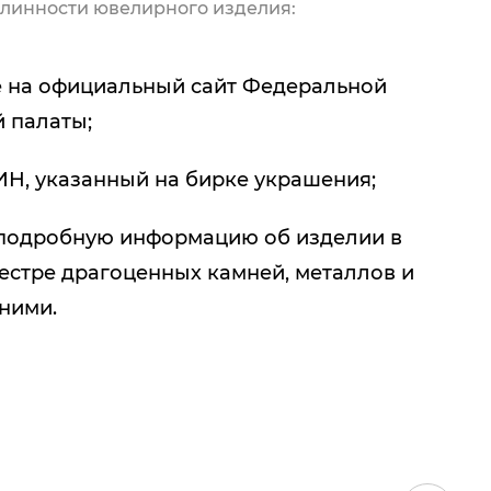
линности ювелирного изделия:
 на официальный сайт Федеральной
 палаты;
ИН, указанный на бирке украшения;
подробную информацию об изделии в
естре драгоценных камней, металлов и
 ними.