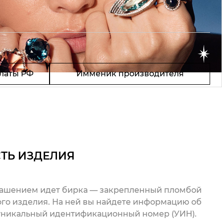
латы РФ
Имменик производителя
ТЬ ИЗДЕЛИЯ
рашением идет бирка — закрепленный пломбой
го изделия. На ней вы найдете информацию об
 уникальный идентификационный номер (УИН).