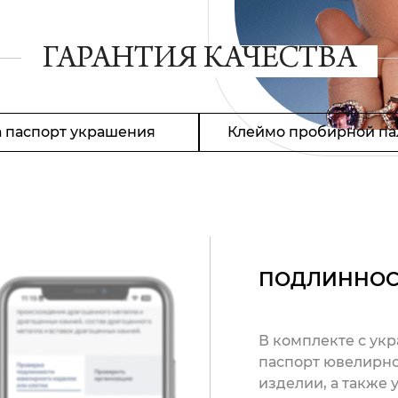
ГАРАНТИЯ КАЧЕСТВА
 паспорт украшения
Клеймо пробирной па
ПОДЛИННОС
В комплекте с ук
паспорт ювелирно
изделии, а также